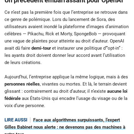
Un précédent embarrassant pour OpenAI
Ce n’est pas la première fois que l’entreprise se retrouve dans
ce genre de polémique. Lors du lancement de Sora, des
utilisateurs avaient inondé la plateforme d’images d’animation
célèbres — Pikachu, Rick et Morty, SpongeBob — provoquant
une vague de plaintes pour atteinte au droit d’auteur. OpenAI
avait dû faire
demi-tour
et instaurer une politique d’“opt-in” :
les ayants droit doivent donner leur accord avant l’utilisation
de leurs créations.
Aujourd’hui, l’entreprise applique la même logique, mais à des
personnes réelles
, vivantes ou mortes. Et là, le terrain devient
glissant : contrairement au droit d’auteur, il n’existe
aucune loi
fédérale
aux États-Unis qui encadre l’usage du visage ou de la
voix d’une personne.
LIRE AUSSI
Face aux algorithmes surpuissants, l’expert
Gilles Babinet nous alerte : ne devenons pas des machines à