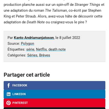
production planche aussi sur un spin-off de
Stranger Things
et
une adaptation du roman
The Talisman
, co-écrit par Stephen
King et Peter Straub. Alors, avez-vous hâte de découvrir cette
adaptation de
Death Note
ou craignez-vous le pire ?
Par
Kanto Andriamanjatoson
, le
8 juillet 2022
Source:
Polygon
Étiquettes:
série
,
Netflix
,
death note
Catégories:
Séries
,
Brèves
Partager cet article
FACEBOOK
LINKEDIN
PINTEREST