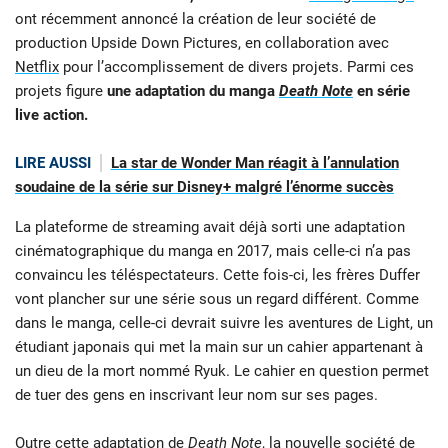
ont récemment annoncé la création de leur société de
production Upside Down Pictures, en collaboration avec
Netflix
pour l’accomplissement de divers projets. Parmi ces
projets figure
une adaptation du manga
Death Note
en série
live action.
LIRE AUSSI
La star de Wonder Man réagit à l’annulation
soudaine de la série sur Disney+ malgré l’énorme succès
La plateforme de streaming avait déjà sorti une adaptation
cinématographique du manga en 2017, mais celle-ci n’a pas
convaincu les téléspectateurs. Cette fois-ci, les frères Duffer
vont plancher sur une série sous un regard différent. Comme
dans le manga, celle-ci devrait suivre les aventures de Light, un
étudiant japonais qui met la main sur un cahier appartenant à
un dieu de la mort nommé Ryuk. Le cahier en question permet
de tuer des gens en inscrivant leur nom sur ses pages.
Outre cette adaptation de
Death Note
, la nouvelle société de