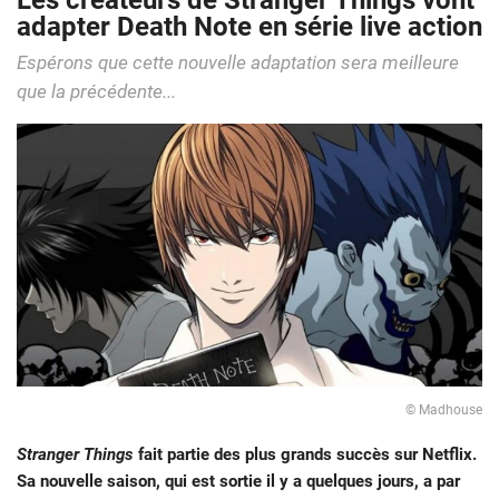
Les créateurs de Stranger Things vont
adapter Death Note en série live action
Espérons que cette nouvelle adaptation sera meilleure
que la précédente...
© Madhouse
Stranger Things
fait partie des plus grands succès sur Netflix.
Sa nouvelle saison, qui est sortie il y a quelques jours, a par