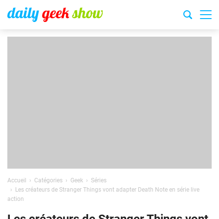
Accueil
Catégories
Geek
Séries
Les créateurs de Stranger Things vont adapter Death Note en série live
action