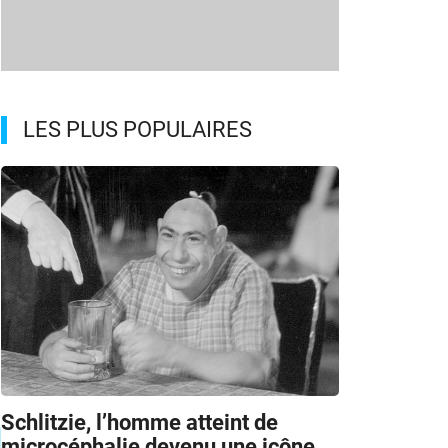
LES PLUS POPULAIRES
Schlitzie, l’homme atteint de
microcéphalie devenu une icône