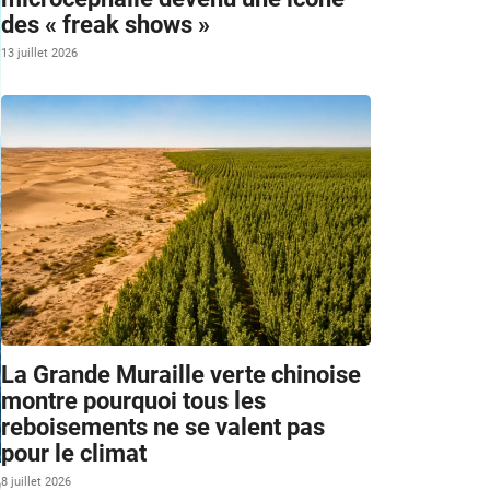
des « freak shows »
13 juillet 2026
La Grande Muraille verte chinoise
montre pourquoi tous les
reboisements ne se valent pas
pour le climat
8 juillet 2026
h