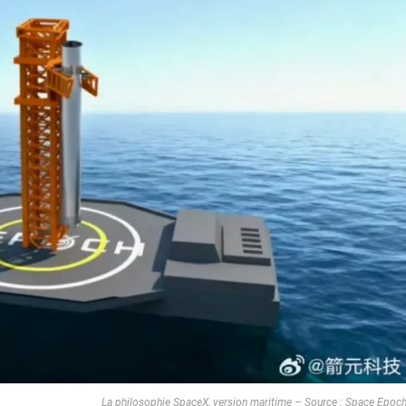
La philosophie SpaceX, version maritime – Source : Space Epoc