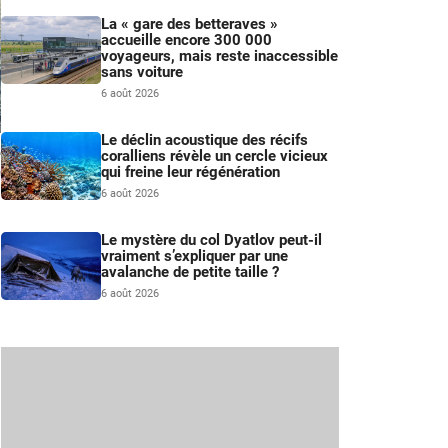
La « gare des betteraves »
accueille encore 300 000
voyageurs, mais reste inaccessible
sans voiture
6 août 2026
Le déclin acoustique des récifs
e
coralliens révèle un cercle vicieux
qui freine leur régénération
n
6 août 2026
Le mystère du col Dyatlov peut-il
vraiment s’expliquer par une
avalanche de petite taille ?
6 août 2026