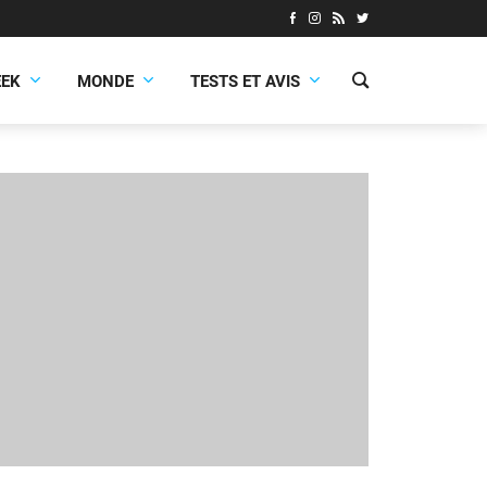
EEK
MONDE
TESTS ET AVIS