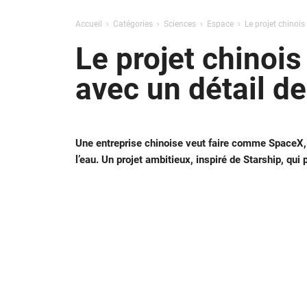
Accueil
Catégories
Sciences
Espace
Le projet chinois
Le projet chinois
avec un détail de
Une entreprise chinoise veut faire comme SpaceX, m
l’eau. Un projet ambitieux, inspiré de Starship, qui p