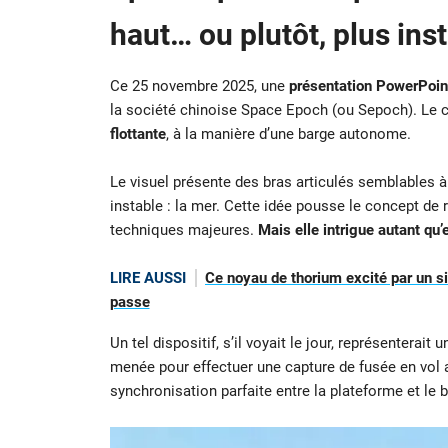
haut… ou plutôt, plus ins
Ce 25 novembre 2025, une
présentation PowerPoin
la société chinoise Space Epoch (ou Sepoch). Le c
flottante
, à la manière d’une barge autonome.
Le visuel présente des bras articulés semblables
instable : la mer. Cette idée pousse le concept de 
techniques majeures.
Mais elle intrigue autant qu’e
LIRE AUSSI
Ce noyau de thorium excité par un si
passe
Un tel dispositif, s’il voyait le jour, représenterai
menée pour effectuer une capture de fusée en vol a
synchronisation parfaite entre la plateforme et l