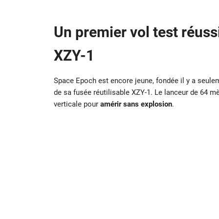
Un premier vol test réuss
XZY-1
Space Epoch est encore jeune, fondée il y a seulem
de sa fusée réutilisable XZY-1. Le lanceur de 64 m
verticale pour
amérir sans explosion
.