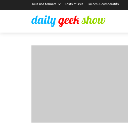
Tous nos formats
Tests et Avis
Guides & comparatifs