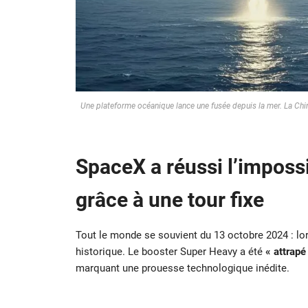
Une plateforme océanique lance une fusée depuis la mer. La Chin
SpaceX a réussi l’impossi
grâce à une tour fixe
Tout le monde se souvient du 13 octobre 2024 : lor
historique. Le booster Super Heavy a été
« attrapé
marquant une prouesse technologique inédite.