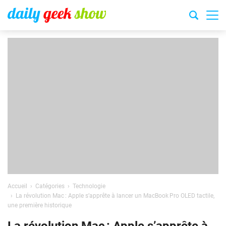
Accueil
Catégories
Technologie
La révolution Mac : Apple s’apprête à lancer un MacBook Pro OLED tactile,
une première historique