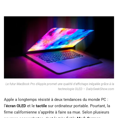
Le futur MacBook Pro d’Apple promet une qualité d’affichage inégalée grâce à la
technologie OLED – DailyGeekShow.com
Apple a longtemps résisté à deux tendances du monde PC :
l’
écran OLED
et le
tactile
sur ordinateur portable. Pourtant, la
firme californienne s’apprête à faire sa mue. Selon plusieurs