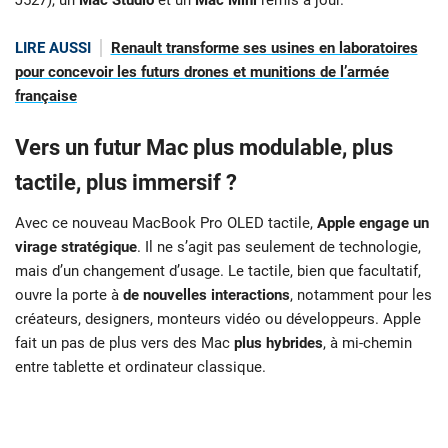
J527), un
Mac Studio
et un
Mac Mini
remis à jour.
LIRE AUSSI
Renault transforme ses usines en laboratoires
pour concevoir les futurs drones et munitions de l’armée
française
Vers un futur Mac plus modulable, plus
tactile, plus immersif ?
Avec ce nouveau MacBook Pro OLED tactile,
Apple engage un
virage stratégique
. Il ne s’agit pas seulement de technologie,
mais d’un changement d’usage. Le tactile, bien que facultatif,
ouvre la porte à
de nouvelles interactions
, notamment pour les
créateurs, designers, monteurs vidéo ou développeurs. Apple
fait un pas de plus vers des Mac
plus hybrides
, à mi-chemin
entre tablette et ordinateur classique.