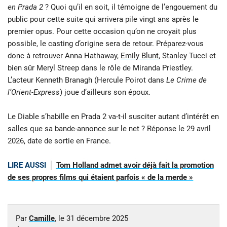
en Prada 2
? Quoi qu’il en soit, il témoigne de l’engouement du
public pour cette suite qui arrivera pile vingt ans après le
premier opus. Pour cette occasion qu’on ne croyait plus
possible, le casting d’origine sera de retour. Préparez-vous
donc à retrouver Anna Hathaway,
Emily Blunt
, Stanley Tucci et
bien sûr Meryl Streep dans le rôle de Miranda Priestley.
L’acteur Kenneth Branagh (Hercule Poirot dans
Le Crime de
l’Orient-Express
) joue d’ailleurs son époux.
Le Diable s’habille en Prada 2 va-t-il susciter autant d’intérêt en
salles que sa bande-annonce sur le net ? Réponse le 29 avril
2026, date de sortie en France.
LIRE AUSSI
Tom Holland admet avoir déjà fait la promotion
de ses propres films qui étaient parfois « de la merde »
Par
Camille
, le
31 décembre 2025