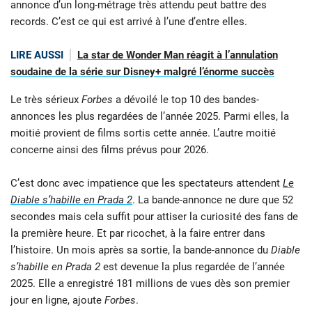
annonce d’un long-métrage très attendu peut battre des
records. C’est ce qui est arrivé à l’une d’entre elles.
LIRE AUSSI
La star de Wonder Man réagit à l’annulation
soudaine de la série sur Disney+ malgré l’énorme succès
Le très sérieux
Forbes
a dévoilé le top 10 des bandes-
annonces les plus regardées de l’année 2025. Parmi elles, la
moitié provient de films sortis cette année. L’autre moitié
concerne ainsi des films prévus pour 2026.
C’est donc avec impatience que les spectateurs attendent
Le
Diable s’habille en Prada 2
. La bande-annonce ne dure que 52
secondes mais cela suffit pour attiser la curiosité des fans de
la première heure. Et par ricochet, à la faire entrer dans
l’histoire. Un mois après sa sortie, la bande-annonce du
Diable
s’habille en Prada 2
est devenue la plus regardée de l’année
2025. Elle a enregistré 181 millions de vues dès son premier
jour en ligne, ajoute
Forbes
.