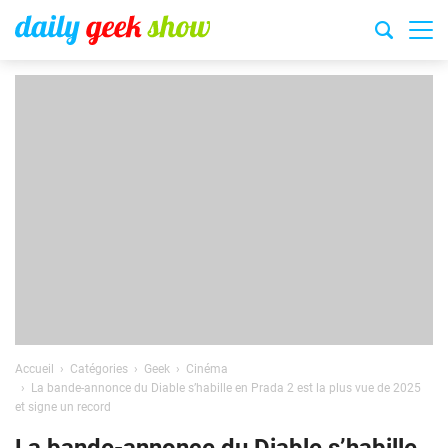
Accueil
Catégories
Geek
Cinéma
La bande-annonce du Diable s’habille en Prada 2 est la plus vue de 2025
et signe un record