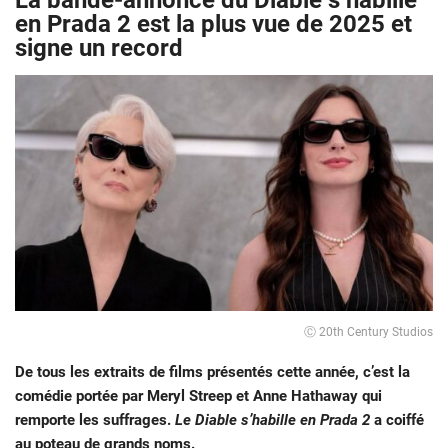
La bande-annonce du Diable s’habille
en Prada 2 est la plus vue de 2025 et
signe un record
Ⓒ 20th Century Studios
De tous les extraits de films présentés cette année, c’est la
comédie portée par Meryl Streep et Anne Hathaway qui
remporte les suffrages.
Le Diable s’habille en Prada 2
a coiffé
au poteau de grands noms.