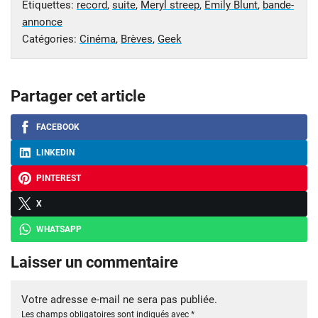
Étiquettes:
record
,
suite
,
Meryl streep
,
Emily Blunt
,
bande-
annonce
Catégories:
Cinéma
,
Brèves
,
Geek
Partager cet article
FACEBOOK
LINKEDIN
PINTEREST
X
WHATSAPP
Laisser un commentaire
Votre adresse e-mail ne sera pas publiée.
Les champs obligatoires sont indiqués avec
*