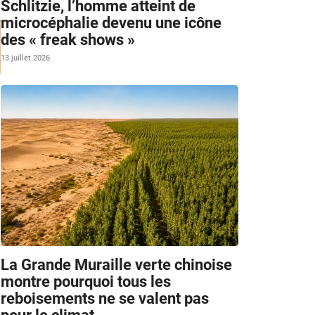
Schlitzie, l’homme atteint de
microcéphalie devenu une icône
des « freak shows »
13 juillet 2026
La Grande Muraille verte chinoise
montre pourquoi tous les
reboisements ne se valent pas