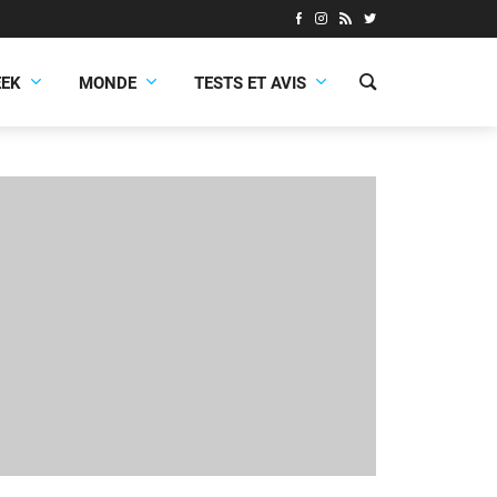
EEK
MONDE
TESTS ET AVIS