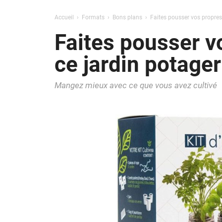
Accueil
Formats
Bons plans
Faites pousser vos propres
Faites pousser v
ce jardin potager
Mangez mieux avec ce que vous avez cultivé