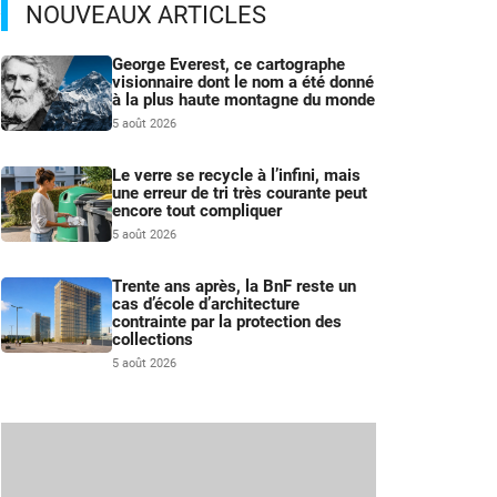
s
NOUVEAUX ARTICLES
George Everest, ce cartographe
visionnaire dont le nom a été donné
à la plus haute montagne du monde
5 août 2026
Le verre se recycle à l’infini, mais
une erreur de tri très courante peut
encore tout compliquer
5 août 2026
Trente ans après, la BnF reste un
cas d’école d’architecture
contrainte par la protection des
collections
5 août 2026