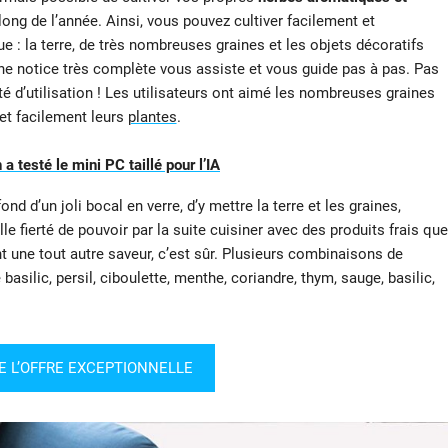
long de l’année. Ainsi, vous pouvez cultiver facilement et
 : la terre, de très nombreuses graines et les objets décoratifs
ne notice très complète vous assiste et vous guide pas à pas. Pas
té d’utilisation ! Les utilisateurs ont aimé les nombreuses graines
 et facilement leurs
plantes
.
 testé le mini PC taillé pour l’IA
ond d’un joli bocal en verre, d’y mettre la terre et les graines,
elle fierté de pouvoir par la suite cuisiner avec des produits frais que
 une tout autre saveur, c’est sûr. Plusieurs combinaisons de
basilic, persil, ciboulette, menthe, coriandre, thym, sauge, basilic,
E L’OFFRE EXCEPTIONNELLE