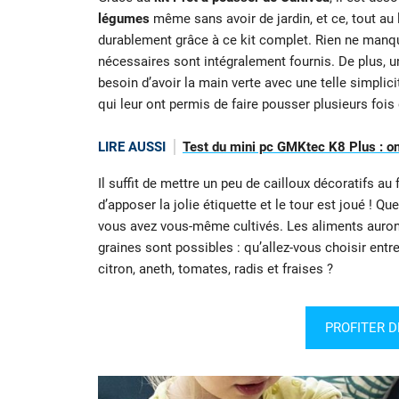
légumes
même sans avoir de jardin, et ce, tout au 
durablement grâce à ce kit complet. Rien ne manque
nécessaires sont intégralement fournis. De plus, u
besoin d’avoir la main verte avec une telle simplici
qui leur ont permis de faire pousser plusieurs fois
LIRE AUSSI
Test du mini pc GMKtec K8 Plus : on a
Il suffit de mettre un peu de cailloux décoratifs au f
d’apposer la jolie étiquette et le tour est joué ! Qu
vous avez vous-même cultivés. Les aliments auront
graines sont possibles : qu’allez-vous choisir entre 
citron, aneth, tomates, radis et fraises ?
PROFITER D