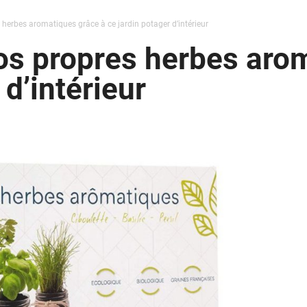
 herbes aromatiques grâce à ce jardin potager d’intérieur
os propres herbes aro
 d’intérieur