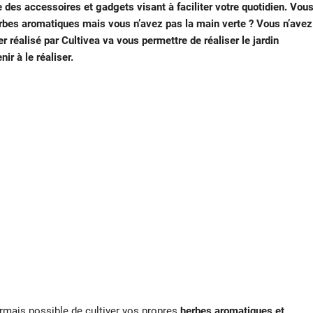
des accessoires et gadgets visant à faciliter votre quotidien. Vou
erbes aromatiques mais vous n’avez pas la main verte ? Vous n’avez
r réalisé par Cultivea va vous permettre de réaliser le jardin
ir à le réaliser.
sormais possible de cultiver vos propres
herbes aromatiques et