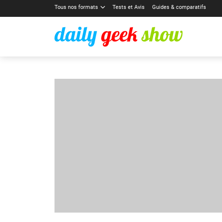
Tous nos formats
Tests et Avis
Guides & comparatifs