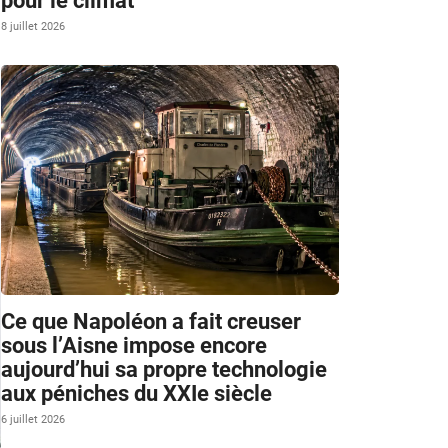
pour le climat
8 juillet 2026
Ce que Napoléon a fait creuser
sous l’Aisne impose encore
aujourd’hui sa propre technologie
aux péniches du XXIe siècle
6 juillet 2026