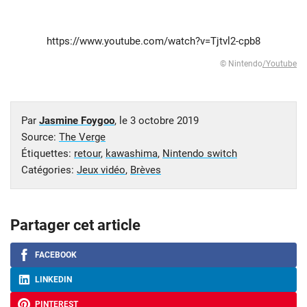
https://www.youtube.com/watch?v=Tjtvl2-cpb8
© Nintendo
/Youtube
Par
Jasmine Foygoo
, le
3 octobre 2019
Source:
The Verge
Étiquettes:
retour
,
kawashima
,
Nintendo switch
Catégories:
Jeux vidéo
,
Brèves
Partager cet article
FACEBOOK
LINKEDIN
PINTEREST