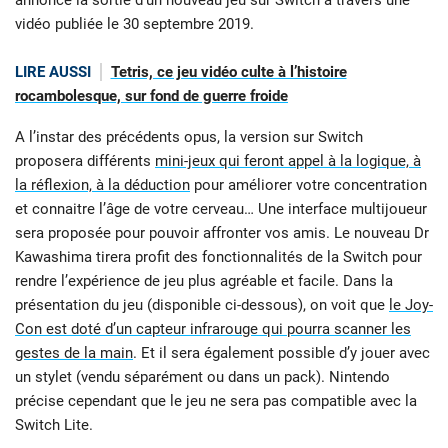
annoncé la sortie d’un nouveau jeu sur Switch à travers une
vidéo publiée le 30 septembre 2019.
LIRE AUSSI
Tetris, ce jeu vidéo culte à l’histoire
rocambolesque, sur fond de guerre froide
A l’instar des précédents opus, la version sur Switch
proposera différents
mini-jeux qui feront appel à la logique, à
la réflexion, à la déduction
pour améliorer votre concentration
et connaitre l’âge de votre cerveau… Une interface multijoueur
sera proposée pour pouvoir affronter vos amis. Le nouveau Dr
Kawashima tirera profit des fonctionnalités de la Switch pour
rendre l’expérience de jeu plus agréable et facile. Dans la
présentation du jeu (disponible ci-dessous), on voit que
le Joy-
Con est doté d’un capteur infrarouge qui pourra scanner les
gestes de la main
. Et il sera également possible d’y jouer avec
un stylet (vendu séparément ou dans un pack). Nintendo
précise cependant que le jeu ne sera pas compatible avec la
Switch Lite.