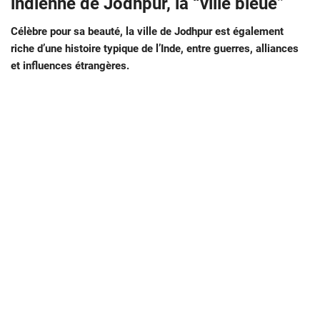
indienne de Jodhpur, la “ville bleue”
Célèbre pour sa beauté, la ville de Jodhpur est également
riche d’une histoire typique de l’Inde, entre guerres, alliances
et influences étrangères.