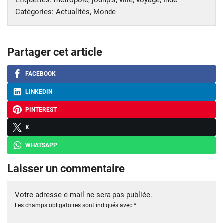
Étiquettes:
metropole
,
jodhpur
,
ville
,
voyage
,
Inde
Catégories:
Actualités
,
Monde
Partager cet article
FACEBOOK
LINKEDIN
PINTEREST
X
WHATSAPP
Laisser un commentaire
Votre adresse e-mail ne sera pas publiée.
Les champs obligatoires sont indiqués avec
*