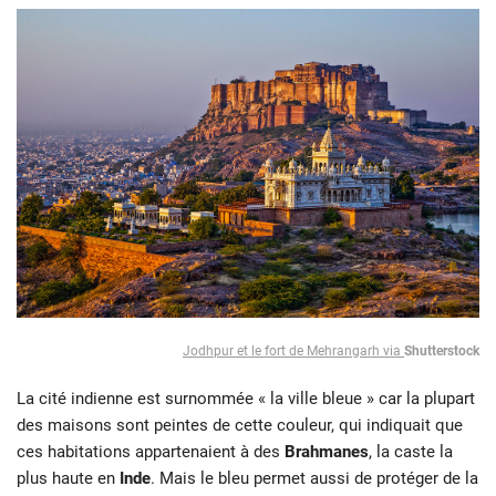
Jodhpur et le fort de Mehrangarh via
Shutterstock
La cité indienne est surnommée « la ville bleue » car la plupart
des maisons sont peintes de cette couleur, qui indiquait que
ces habitations appartenaient à des
Brahmanes
, la caste la
plus haute en
Inde
. Mais le bleu permet aussi de protéger de la