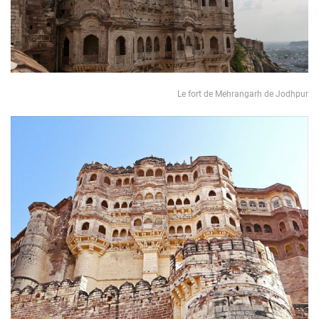
Le fort de Mehrangarh de Jodhpur