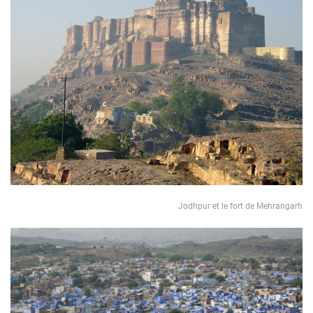
Jodhpur et le fort de Mehrangarh