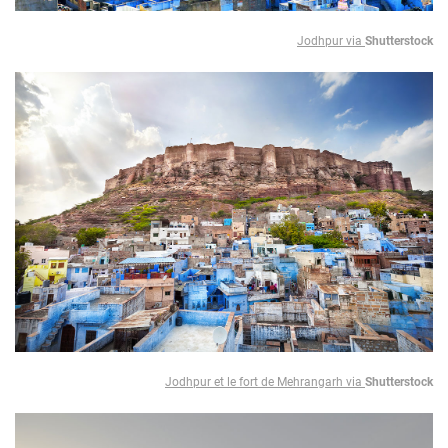
Jodhpur via
Shutterstock
Jodhpur et le fort de Mehrangarh via
Shutterstock