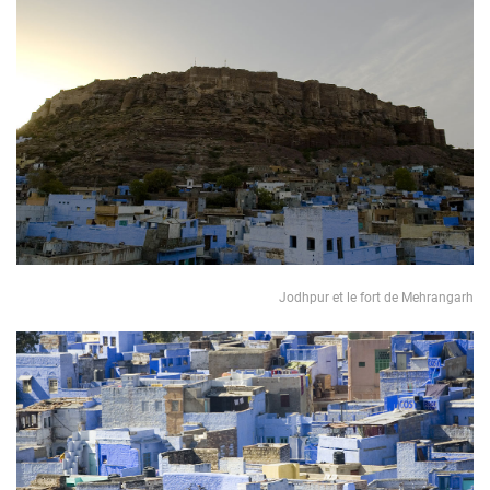
Jodhpur et le fort de Mehrangarh