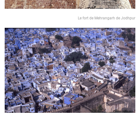
Le fort de Mehrangarh de Jodhpur