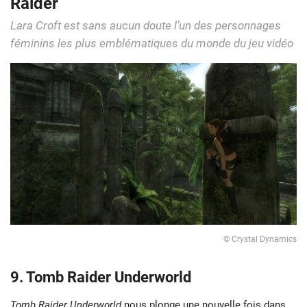
Raider
Lara Croft est sans aucun doute l’un des personnages
féminins les plus emblématiques du monde du jeu vidéo
© Crystal Dynamics
9.
Tomb Raider Underworld
Tomb Raider Underworld
nous plonge une nouvelle fois dans