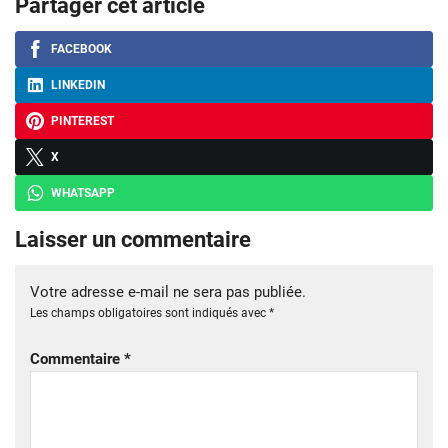
Partager cet article
FACEBOOK
LINKEDIN
PINTEREST
X
WHATSAPP
Laisser un commentaire
Votre adresse e-mail ne sera pas publiée.
Les champs obligatoires sont indiqués avec
*
Commentaire
*