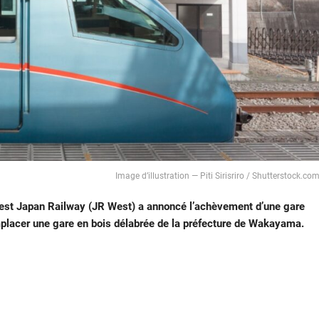
Image d’illustration — Piti Sirisriro / Shutterstock.co
est Japan Railway (JR West) a annoncé l’achèvement d’une gare
mplacer une gare en bois délabrée de la préfecture de Wakayama.