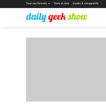
Tous nos formats
Tests et Avis
Guides & comparatifs