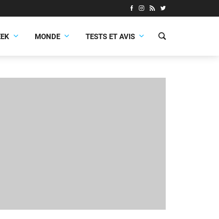
EEK
MONDE
TESTS ET AVIS