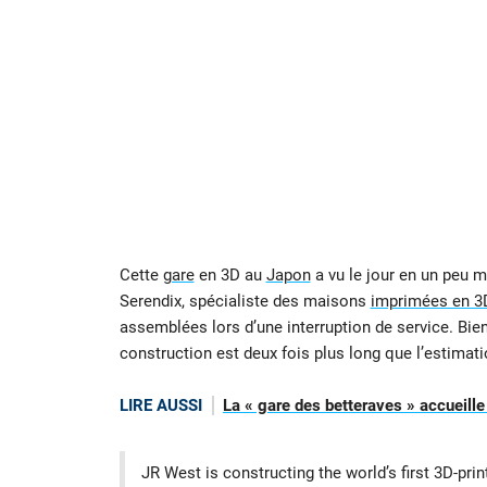
Cette
gare
en 3D au
Japon
a vu le jour en un peu m
Serendix, spécialiste des maisons
imprimées en 3
assemblées lors d’une interruption de service. Bie
construction est deux fois plus long que l’estimati
LIRE AUSSI
La « gare des betteraves » accueill
JR West is constructing the world’s first 3D-pr