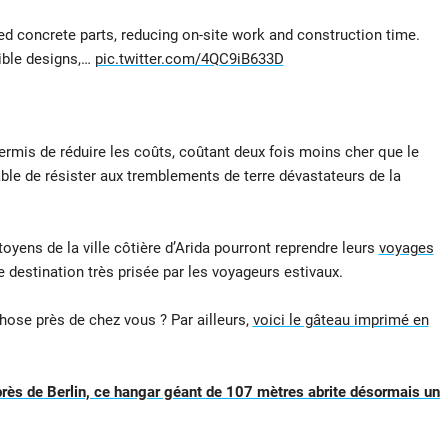
ced concrete parts, reducing on-site work and construction time.
xible designs,…
pic.twitter.com/4QC9iB633D
rmis de réduire les coûts, coûtant deux fois moins cher que le
able de résister aux tremblements de terre dévastateurs de la
itoyens de la ville côtière d’Arida pourront reprendre leurs
voyages
e destination très prisée par les voyageurs estivaux.
ose près de chez vous ? Par ailleurs,
voici le gâteau imprimé en
 près de Berlin, ce hangar géant de 107 mètres abrite désormais un