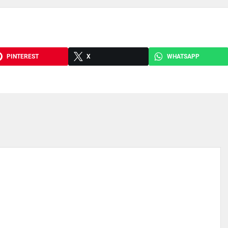
PINTEREST
X
WHATSAPP