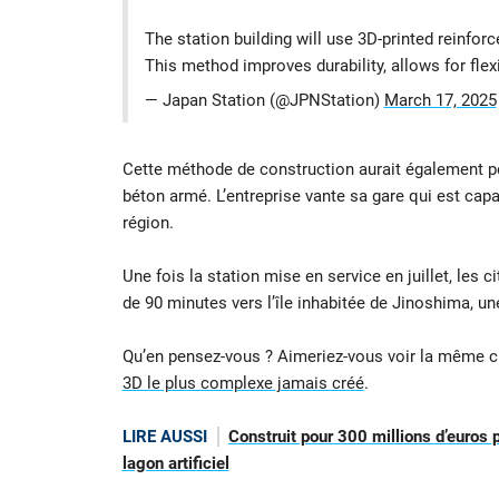
The station building will use 3D-printed reinfor
This method improves durability, allows for fle
— Japan Station (@JPNStation)
March 17, 2025
Cette méthode de construction aurait également pe
béton armé. L’entreprise vante sa gare qui est cap
région.
Une fois la station mise en service en juillet, les c
de 90 minutes vers l’île inhabitée de Jinoshima, un
Qu’en pensez-vous ? Aimeriez-vous voir la même ch
3D le plus complexe jamais créé
.
LIRE AUSSI
Construit pour 300 millions d’euros
lagon artificiel