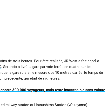
oins de trois heures. Pour être réalisée, JR West a fait appel à
D
. Serendix a livré la gare par voie ferrée en quatre parties,
n que la gare rurale ne mesure que 10 mètres carrés, le temps de
on précédente, qui était de six heures.
e encore 300 000 voyageurs, mais reste inaccessible sans voiture
inted railway station at Hatsushima Station (Wakayama).