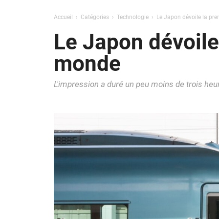
Accueil
Catégories
Technologie
Le Japon dévoile la pr
Le Japon dévoile
monde
L'impression a duré un peu moins de trois heu