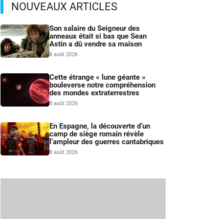
NOUVEAUX ARTICLES
Son salaire du Seigneur des
anneaux était si bas que Sean
Astin a dû vendre sa maison
8 août 2026
Cette étrange « lune géante »
bouleverse notre compréhension
des mondes extraterrestres
8 août 2026
En Espagne, la découverte d’un
camp de siège romain révèle
l’ampleur des guerres cantabriques
8 août 2026