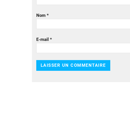
Nom
*
E-mail
*