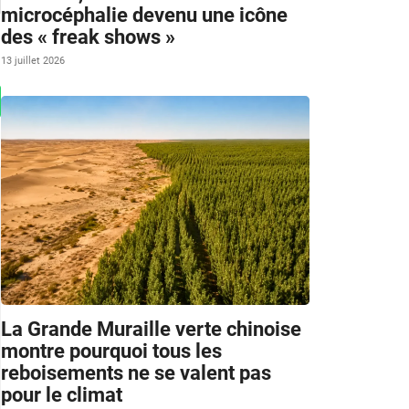
microcéphalie devenu une icône
des « freak shows »
13 juillet 2026
La Grande Muraille verte chinoise
montre pourquoi tous les
reboisements ne se valent pas
pour le climat