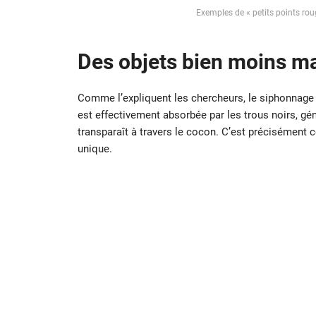
Exemples de « petits points ro
Des objets bien moins ma
Comme l’expliquent les chercheurs, le siphonnage 
est effectivement absorbée par les trous noirs, gé
transparaît à travers le cocon. C’est précisément 
unique.