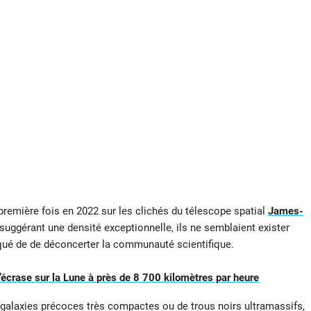
remière fois en 2022 sur les clichés du télescope spatial
James-
 suggérant une densité exceptionnelle, ils ne semblaient exister
qué de de déconcerter la communauté scientifique.
crase sur la Lune à près de 8 700 kilomètres par heure
de galaxies précoces très compactes ou de trous noirs ultramassifs,