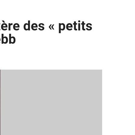
ère des « petits
ebb