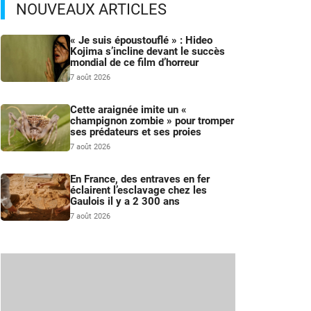
NOUVEAUX ARTICLES
« Je suis époustouflé » : Hideo
Kojima s’incline devant le succès
mondial de ce film d’horreur
7 août 2026
Cette araignée imite un «
champignon zombie » pour tromper
ses prédateurs et ses proies
7 août 2026
En France, des entraves en fer
éclairent l’esclavage chez les
Gaulois il y a 2 300 ans
7 août 2026