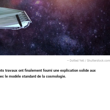
— Dotted Yeti / Shutterstock.co
ts travaux ont finalement fourni une explication solide aux
vec le modèle standard de la cosmologie.