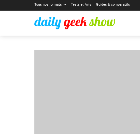
Tous nos formats
Tests et Avis
Guides & comparatifs