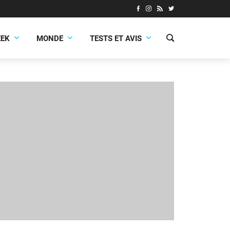
EEK
MONDE
TESTS ET AVIS