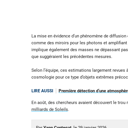
La mise en évidence d’un phénomène de diffusion é
comme des miroirs pour les photons et amplifiant 
implique également des masses ne dépassant pas 1
que suggéraient les précédentes mesures.
Selon l’équipe, ces estimations largement revues à
cosmologie pour ce type d’objets extrêmes précoc
LIRE AUSSI
Première détection d’une atmosphère
En août, des chercheurs avaient découvert le trou 
milliards de Soleils
.
Par
Yann Contegat
, le
29 janvier 2026