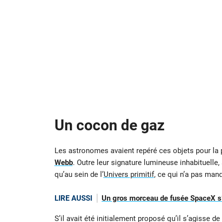
Un cocon de gaz
Les astronomes avaient repéré ces objets pour la p
Webb
. Outre leur signature lumineuse inhabituelle,
qu’au sein de l’
Univers primitif
, ce qui n’a pas man
LIRE AUSSI
Un gros morceau de fusée SpaceX s’é
S’il avait été initialement proposé qu’il s’agisse 