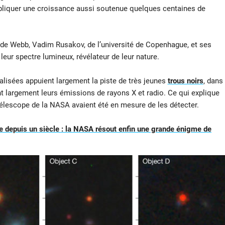
xpliquer une croissance aussi soutenue quelques centaines de
de Webb, Vadim Rusakov, de l’université de Copenhague, et ses
eur spectre lumineux, révélateur de leur nature.
éalisées appuient largement la piste de très jeunes
trous noirs
, dans
t largement leurs émissions de rayons X et radio. Ce qui explique
télescope de la NASA avaient été en mesure de les détecter.
 depuis un siècle : la NASA résout enfin une grande énigme de