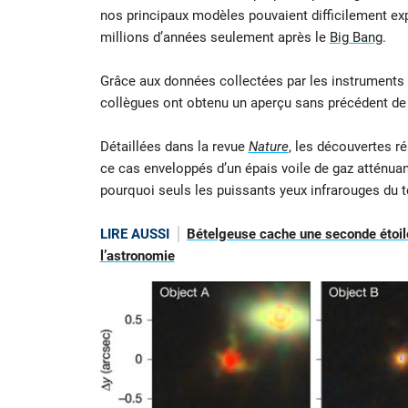
nos principaux modèles pouvaient difficilement e
millions d’années seulement après le
Big Bang
.
Grâce aux données collectées par les instruments 
collègues ont obtenu un aperçu sans précédent de l
Détaillées dans la revue
Nature
, les découvertes r
ce cas enveloppés d’un épais voile de gaz atténuan
pourquoi seuls les puissants yeux infrarouges du 
LIRE AUSSI
Bételgeuse cache une seconde étoile
l’astronomie