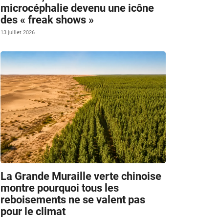
microcéphalie devenu une icône
6
des « freak shows »
13 juillet 2026
La Grande Muraille verte chinoise
montre pourquoi tous les
reboisements ne se valent pas
pour le climat