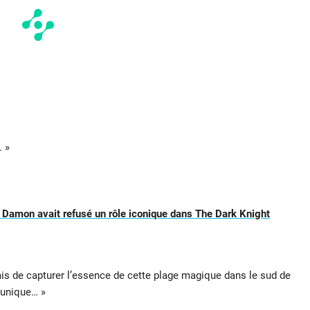
. »
 Damon avait refusé un rôle iconique dans The Dark Knight
s de capturer l’essence de cette plage magique dans le sud de
t unique… »