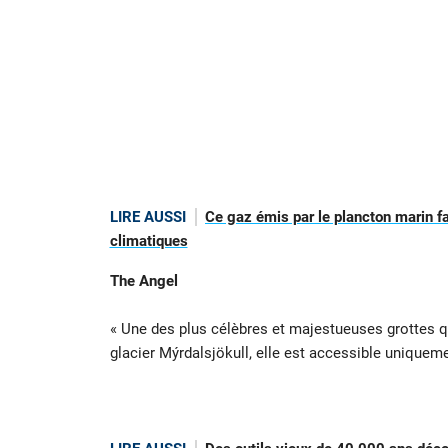
LIRE AUSSI
Ce gaz émis par le plancton marin f
climatiques
The Angel
« Une des plus célèbres et majestueuses grottes q
glacier Mýrdalsjökull, elle est accessible uniqueme