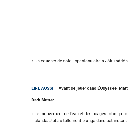
« Un coucher de soleil spectaculaire à Jökulsárlón
LIRE AUSSI
Avant de jouer dans L’Odyssée, Matt
Dark Matter
« Le mouvement de l’eau et des nuages m’ont permi
l’Islande. J’étais tellement plongé dans cet instan