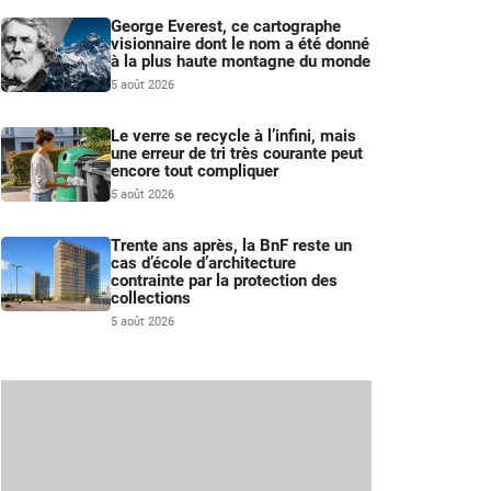
George Everest, ce cartographe
visionnaire dont le nom a été donné
à la plus haute montagne du monde
5 août 2026
Le verre se recycle à l’infini, mais
une erreur de tri très courante peut
encore tout compliquer
5 août 2026
Trente ans après, la BnF reste un
cas d’école d’architecture
contrainte par la protection des
collections
5 août 2026