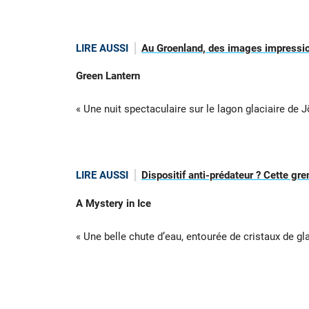
LIRE AUSSI
Au Groenland, des images impression
Green Lantern
« Une nuit spectaculaire sur le lagon glaciaire de J
LIRE AUSSI
Dispositif anti-prédateur ? Cette gr
A Mystery in Ice
« Une belle chute d’eau, entourée de cristaux de gl