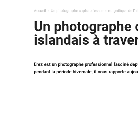
Accueil
Un photographe capture l’essence magnifique de l’h
Un photographe c
islandais à trav
Erez est un photographe professionnel fasciné depui
pendant la période hivernale, il nous rapporte au