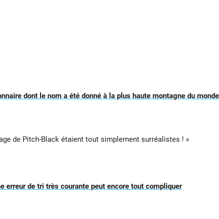
onnaire dont le nom a été donné à la plus haute montagne du monde
age de Pitch-Black étaient tout simplement surréalistes ! »
une erreur de tri très courante peut encore tout compliquer