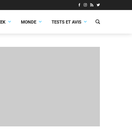
EEK
MONDE
TESTS ET AVIS