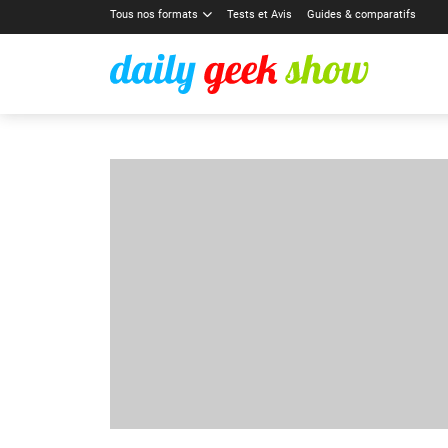
Tous nos formats
Tests et Avis
Guides & comparatifs