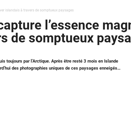
iver islandais à travers de somptueux paysages
apture l’essence magni
ers de somptueux pays
s toujours par l’Arctique. Après être resté 3 mois en Islande
jourd’hui des photographies uniques de ces paysages enneigés…