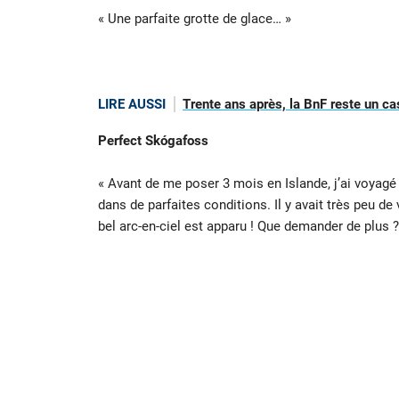
« Une parfaite grotte de glace… »
LIRE AUSSI
Trente ans après, la BnF reste un cas
Perfect Skógafoss
« Avant de me poser 3 mois en Islande, j’ai voyag
dans de parfaites conditions. Il y avait très peu de 
bel arc-en-ciel est apparu ! Que demander de plus ?