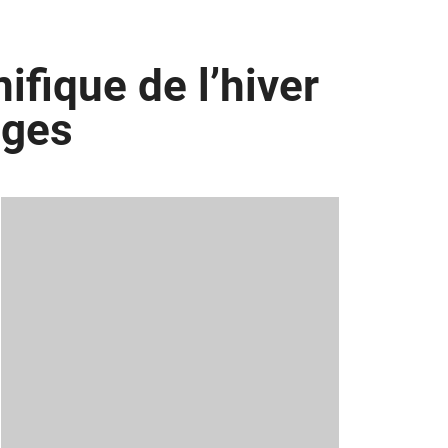
fique de l’hiver
ages