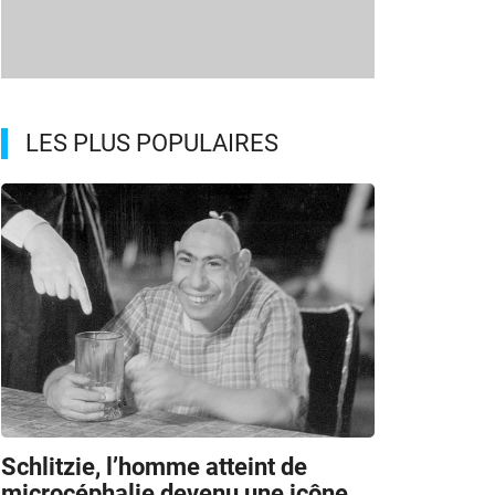
LES PLUS POPULAIRES
Schlitzie, l’homme atteint de
microcéphalie devenu une icône