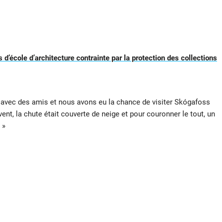
 d’école d’architecture contrainte par la protection des collections
é avec des amis et nous avons eu la chance de visiter Skógafoss
vent, la chute était couverte de neige et pour couronner le tout, un
 »