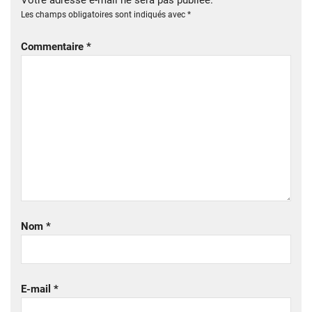
Votre adresse e-mail ne sera pas publiée.
Les champs obligatoires sont indiqués avec
*
Commentaire
*
Nom
*
E-mail
*