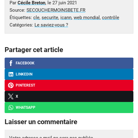
Par
Cécile Breton
, le
27 juin 2021
Source:
SECOUCHERMOINSBETE.FR
Étiquettes:
cle
,
securite
,
icann
,
web mondial
,
contrôle
Catégories:
Le saviez-vous ?
Partager cet article
FACEBOOK
LINKEDIN
PINTEREST
X
WHATSAPP
Laisser un commentaire