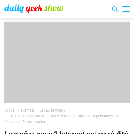
Accueil
Formats
Le saviez-vous ?
Le saviez-vous ? Internet est en réalité contrôlé par 14 personnes qui
détiennent 7 clés secrètes