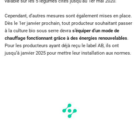
valable sur les 5 légumes cités jusqu’au 1er mai 2020.
Cependant, d’autres mesures sont également mises en place.
Dès le 1er janvier prochain, tout producteur souhaitant passer
à la culture bio sous serre devra
s’équiper d’un mode de
chauffage fonctionnant grâce à des énergies renouvelables
.
Pour les producteurs ayant déjà reçu le label AB, ils ont
jusqu’à janvier 2025 pour mettre leur installation aux normes.