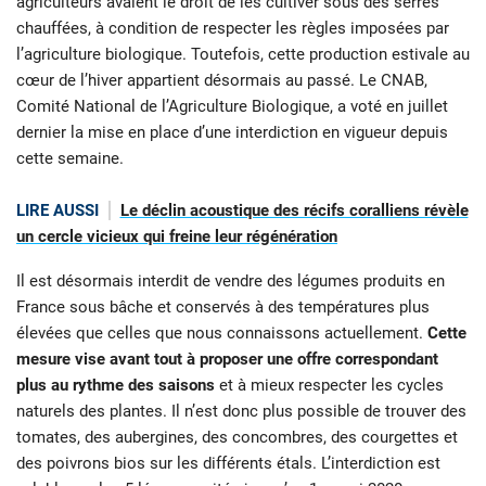
agriculteurs avaient le droit de les cultiver sous des serres
chauffées, à condition de respecter les règles imposées par
l’agriculture biologique. Toutefois, cette production estivale au
cœur de l’hiver appartient désormais au passé. Le CNAB,
Comité National de l’Agriculture Biologique, a voté en juillet
dernier la mise en place d’une interdiction en vigueur depuis
cette semaine.
LIRE AUSSI
Le déclin acoustique des récifs coralliens révèle
un cercle vicieux qui freine leur régénération
Il est désormais interdit de vendre des légumes produits en
France sous bâche et conservés à des températures plus
élevées que celles que nous connaissons actuellement.
Cette
mesure vise avant tout à proposer une offre correspondant
plus au rythme des saisons
et à mieux respecter les cycles
naturels des plantes. Il n’est donc plus possible de trouver des
tomates, des aubergines, des concombres, des courgettes et
des poivrons bios sur les différents étals. L’interdiction est