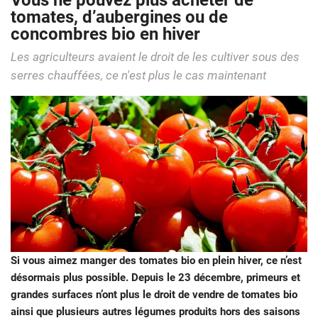
Vous ne pouvez plus acheter de
tomates, d’aubergines ou de
concombres bio en hiver
Les agriculteurs avaient le droit de les cultiver sous des
serres chauffées, ce n'est plus le cas maintenant
Si vous aimez manger des tomates bio en plein hiver, ce n’est
désormais plus possible. Depuis le 23 décembre, primeurs et
grandes surfaces n’ont plus le droit de vendre de tomates bio
ainsi que plusieurs autres légumes produits hors des saisons