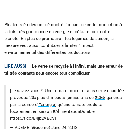
Plusieurs études ont démontré l’impact de cette production à
la fois très gourmande en énergie et néfaste pour notre
planète. En plus de promouvoir les légumes de saison, la
mesure veut aussi contribuer à limiter l’impact
environnemental des différentes productions.
LIRE AUSSI
Le verre se recycle à l’infini, mais une erreur de
tri très courante peut encore tout compliquer
[Le saviez-vous ?] Une tomate produite sous serre chauffée
provoque 20x plus d'impacts (émissions de
#GES
générés
par la conso d’
#énergie
) qu’une tomate produite
localement en saison
#AlimentationDurable
https://t.co/E4jb2VECSI
— ADEME (@ademe)
June 24, 2018