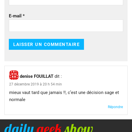
E-mail
*
denise FOUILLAT
dit :
27 décembre 2019 à 20 h 54 min
mieux vaut tard que jamais !!, c’est une décision sage et
normale
Répondre