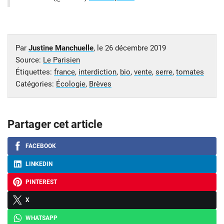
Par
Justine Manchuelle
, le
26 décembre 2019
Source:
Le Parisien
Étiquettes:
france
,
interdiction
,
bio
,
vente
,
serre
,
tomates
Catégories:
Écologie
,
Brèves
Partager cet article
FACEBOOK
LINKEDIN
PINTEREST
X
WHATSAPP