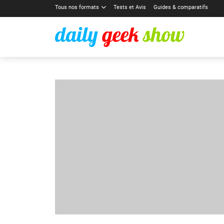
Tous nos formats
Tests et Avis
Guides & comparatifs