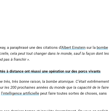
ay, a paraphrasé une des citations d’
Albert Einstein
sur la
bombe
ificielle, cela peut tout changer dans le monde, sauf la façon dont les
d pas à franchir »
.
tés à distance ont réussi une opération sur des porcs vivants
e très, très bonne raison, la bombe atomique. C’était extrêmement
ur les 200 prochaines années du monde que la capacité de le faire
e
l’intelligence artificielle
peut faire toutes sortes de choses, sans