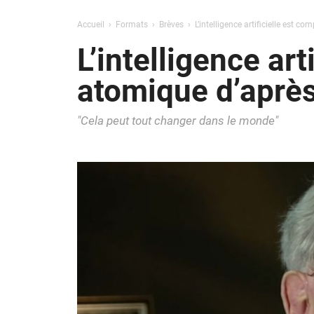
Accueil
Formats
Brèves
L’intelligence artificielle est 
L’intelligence ar
atomique d’après
"Cela peut tout changer dans le monde"