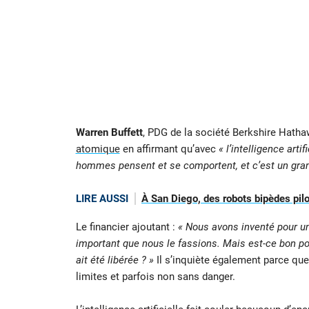
Warren Buffett
, PDG de la société Berkshire Hathaw
atomique
en affirmant qu’avec
« l’intelligence art
hommes pensent et se comportent, et c’est un gran
LIRE AUSSI
À San Diego, des robots bipèdes pilo
Le financier ajoutant :
« Nous avons inventé pour un
important que nous le fassions. Mais est-ce bon po
ait été libérée ? »
Il s’inquiète également parce qu
limites et parfois non sans danger.