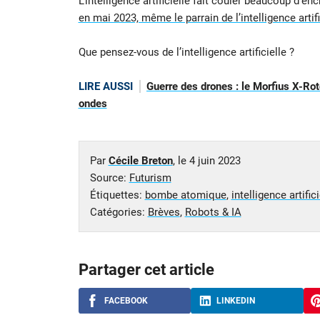
L’intelligence artificielle fait couler beaucoup d’
en mai 2023, même le parrain de l’intelligence artifi
Que pensez-vous de l’intelligence artificielle ?
LIRE AUSSI
Guerre des drones : le Morfius X-Rot
ondes
Par
Cécile Breton
, le
4 juin 2023
Source:
Futurism
Étiquettes:
bombe atomique
,
intelligence artifici
Catégories:
Brèves
,
Robots & IA
Partager cet article
FACEBOOK
LINKEDIN