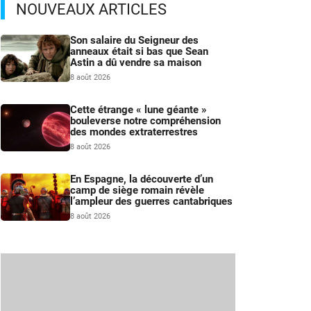
NOUVEAUX ARTICLES
Son salaire du Seigneur des
anneaux était si bas que Sean
Astin a dû vendre sa maison
8 août 2026
Cette étrange « lune géante »
bouleverse notre compréhension
des mondes extraterrestres
8 août 2026
En Espagne, la découverte d’un
camp de siège romain révèle
l’ampleur des guerres cantabriques
8 août 2026