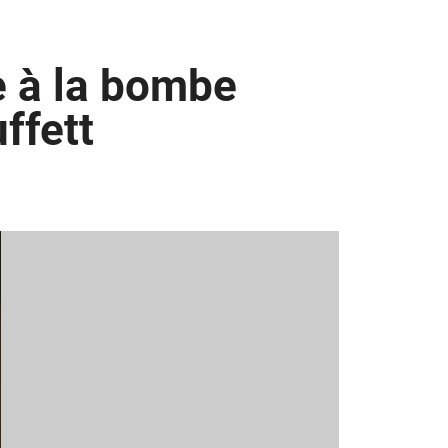
le à la bombe
ffett