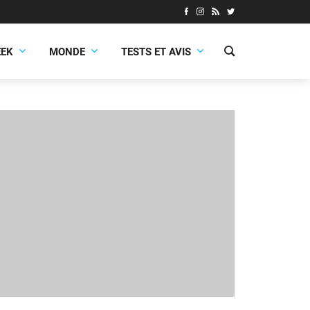
EEK
MONDE
TESTS ET AVIS