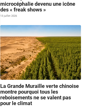
microcéphalie devenu une icône
des « freak shows »
13 juillet 2026
La Grande Muraille verte chinoise
montre pourquoi tous les
reboisements ne se valent pas
pour le climat