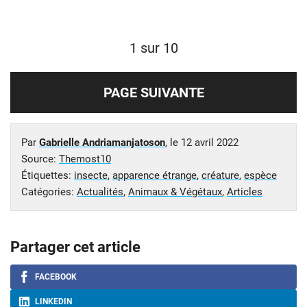
1 sur 10
PAGE SUIVANTE
Par
Gabrielle Andriamanjatoson
, le
12 avril 2022
Source:
Themost10
Étiquettes:
insecte
,
apparence étrange
,
créature
,
espèce
Catégories:
Actualités
,
Animaux & Végétaux
,
Articles
Partager cet article
FACEBOOK
LINKEDIN