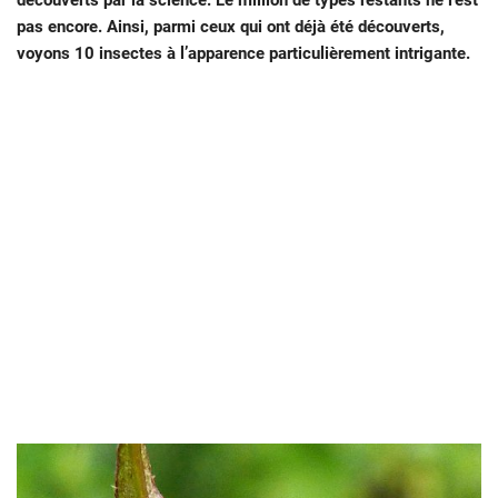
découverts par la science. Le million de types restants ne l’est
pas encore. Ainsi, parmi ceux qui ont déjà été découverts,
voyons 10 insectes à l’apparence particulièrement intrigante.