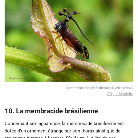
La membracide brésilienne ©
Wikipedia /
Sérgio Monteiro
10. La membracide brésilienne
Concernant son apparence, la membracide brésilienne est
dotée d’un ornement étrange sur son thorax ainsi que de