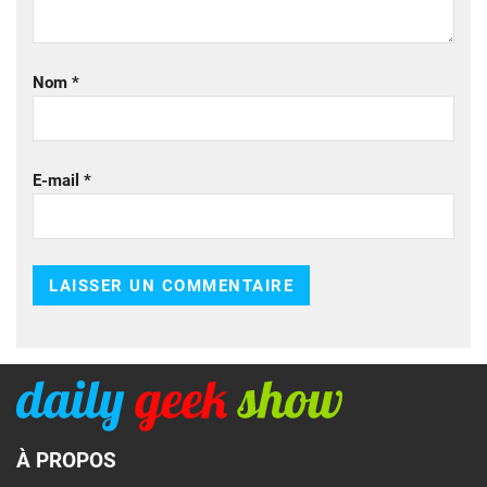
Nom
*
E-mail
*
À PROPOS