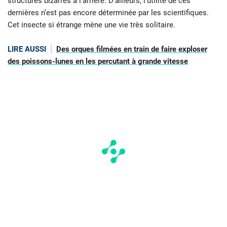
structures bizarres à l’arrière. D’ailleurs, l’utilité de ces
dernières n’est pas encore déterminée par les scientifiques.
Cet insecte si étrange mène une vie très solitaire.
LIRE AUSSI
Des orques filmées en train de faire exploser
des poissons-lunes en les percutant à grande vitesse