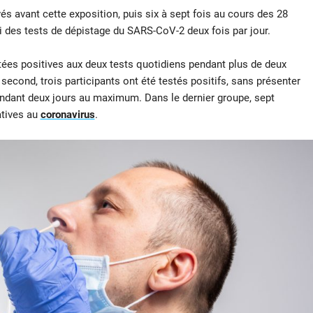
s avant cette exposition, puis six à sept fois au cours des 28
i des tests de dépistage du SARS-CoV-2 deux fois par jour.
tées positives aux deux tests quotidiens pendant plus de deux
econd, trois participants ont été testés positifs, sans présenter
ndant deux jours au maximum. Dans le dernier groupe, sept
tives au
coronavirus
.