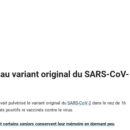
 au variant original du SARS-CoV-
ait pulvérisé le variant original du
SARS-CoV-2
dans le nez de 16
s positifs ni vaccinés contre le virus.
 certains seniors conservent leur mémoire en dormant peu