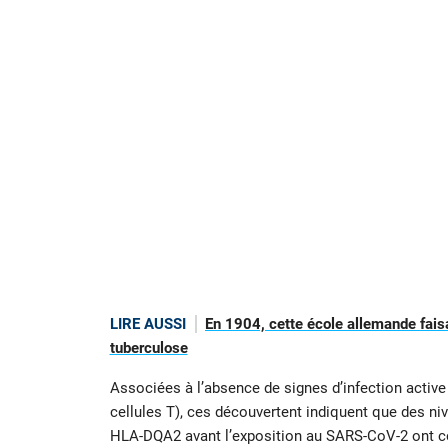
LIRE AUSSI
En 1904, cette école allemande faisa
tuberculose
Associées à l’absence de signes d’infection activ
cellules T), ces découvertent indiquent que des ni
HLA-DQA2 avant l’exposition au SARS-CoV-2 ont con