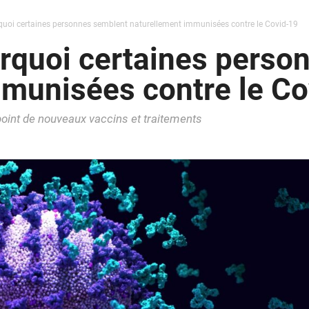
rquoi certaines personnes semblent naturellement immunisées contre le Covid-19
urquoi certaines pers
mmunisées contre le Co
point de nouveaux vaccins et traitements