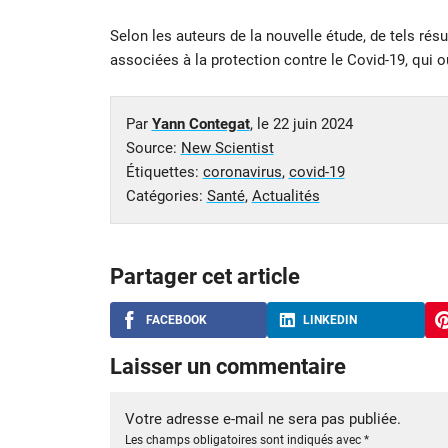
Selon les auteurs de la nouvelle étude, de tels ré
associées à la protection contre le Covid-19, qui o
Par
Yann Contegat
, le
22 juin 2024
Source:
New Scientist
Étiquettes:
coronavirus
,
covid-19
Catégories:
Santé
,
Actualités
Partager cet article
FACEBOOK
LINKEDIN
Laisser un commentaire
Votre adresse e-mail ne sera pas publiée.
Les champs obligatoires sont indiqués avec
*