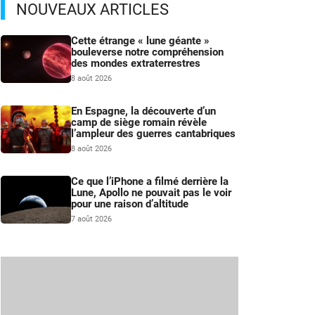
NOUVEAUX ARTICLES
Cette étrange « lune géante »
bouleverse notre compréhension
des mondes extraterrestres
8 août 2026
En Espagne, la découverte d’un
camp de siège romain révèle
l’ampleur des guerres cantabriques
8 août 2026
Ce que l’iPhone a filmé derrière la
Lune, Apollo ne pouvait pas le voir
pour une raison d’altitude
7 août 2026