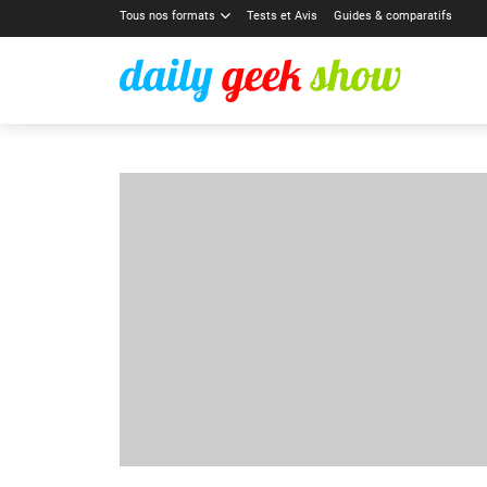
Tous nos formats
Tests et Avis
Guides & comparatifs