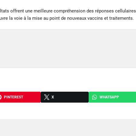
sultats offrent une meilleure compréhension des réponses cellulaires
uvre la voie à la mise au point de nouveaux vaccins et traitements.
PINTEREST
X
WHATSAPP