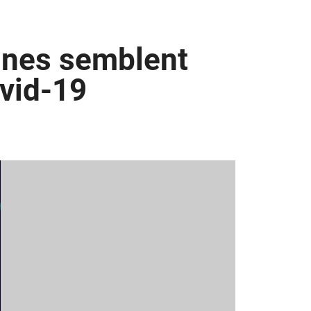
onnes semblent
vid-19