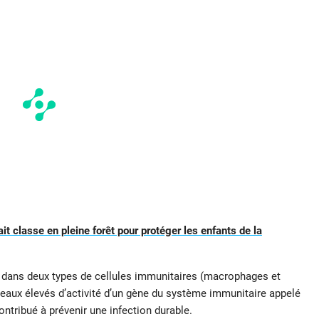
it classe en pleine forêt pour protéger les enfants de la
e dans deux types de cellules immunitaires (macrophages et
veaux élevés d’activité d’un gène du système immunitaire appelé
tribué à prévenir une infection durable.