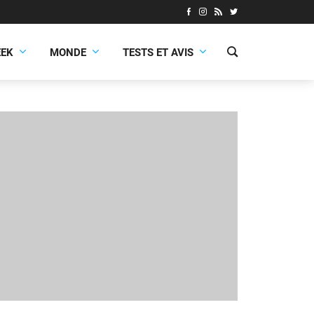
EEK
MONDE
TESTS ET AVIS