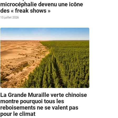
microcéphalie devenu une icône
des « freak shows »
13 juillet 2026
La Grande Muraille verte chinoise
montre pourquoi tous les
reboisements ne se valent pas
pour le climat