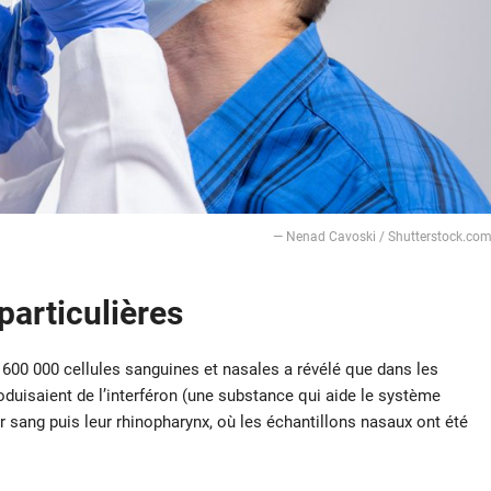
― Nenad Cavoski / Shutterstock.co
particulières
e 600 000 cellules sanguines et nasales a révélé que dans les
oduisaient de l’interféron (une substance qui aide le système
ur sang puis leur rhinopharynx, où les échantillons nasaux ont été