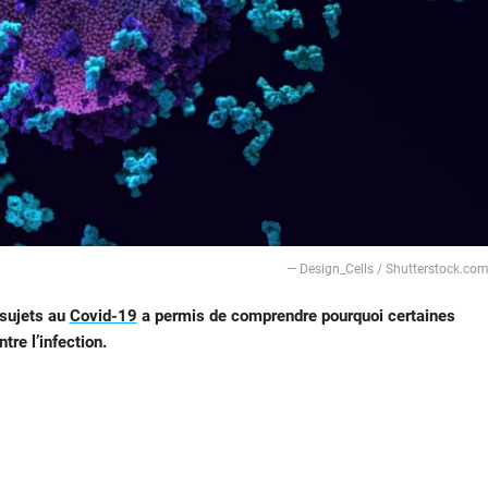
— Design_Cells / Shutterstock.co
 sujets au
Covid-19
a permis de comprendre pourquoi certaines
re l’infection.