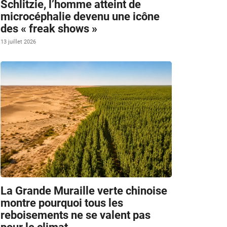
Schlitzie, l’homme atteint de
microcéphalie devenu une icône
des « freak shows »
13 juillet 2026
La Grande Muraille verte chinoise
montre pourquoi tous les
reboisements ne se valent pas