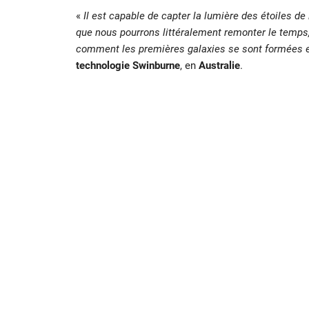
«
Il est capable de capter la lumière des étoiles de 
que nous pourrons littéralement remonter le temps,
comment les premières galaxies se sont formées e
technologie Swinburne
, en
Australie
.