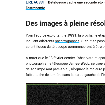
LIRE AUSSI
Bételgeuse cache une seconde étoile
l’astronomie
Des images à pleine réso
Pour l’équipe exploitant le
JWST
, la prochaine éta
incluant différents
spectrographes
. Si tout se pas
scientifiques du télescope commenceront à être pu
À noter que le 18 février dernier, l’observatoire spa
photographier le télescope
James-Webb
, se trouv
de son imposant pare-soleil, bloquant la majeure p
faible tache de lumière dans la partie gauche de l’