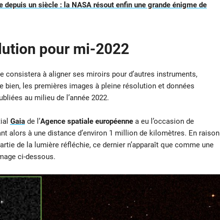
 depuis un siècle : la NASA résout enfin une grande énigme de
lution pour mi-2022
pe consistera à aligner ses miroirs pour d’autres instruments,
se bien, les premières images à pleine résolution et données
bliées au milieu de l’année 2022.
tial
Gaia
de l’
Agence spatiale européenne
a eu l’occasion de
ant alors à une distance d’environ 1 million de kilomètres. En raison
artie de la lumière réfléchie, ce dernier n’apparaît que comme une
image ci-dessous.