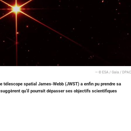
— © ESA / Gaia / DPA
le télescope spatial James-Webb (JWST) a enfin pu prendre sa
suggèrent qu’il pourrait dépasser ses objectifs scientifiques