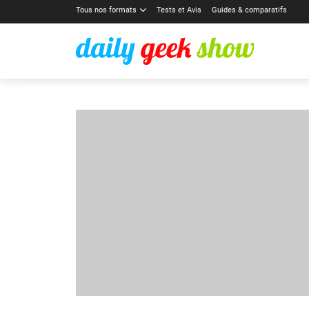
Tous nos formats
Tests et Avis
Guides & comparatifs