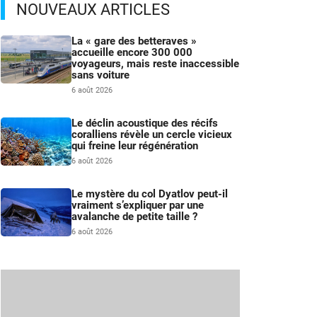
NOUVEAUX ARTICLES
La « gare des betteraves »
accueille encore 300 000
voyageurs, mais reste inaccessible
sans voiture
6 août 2026
Le déclin acoustique des récifs
coralliens révèle un cercle vicieux
qui freine leur régénération
6 août 2026
Le mystère du col Dyatlov peut-il
vraiment s’expliquer par une
avalanche de petite taille ?
6 août 2026
s