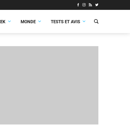
EEK
MONDE
TESTS ET AVIS