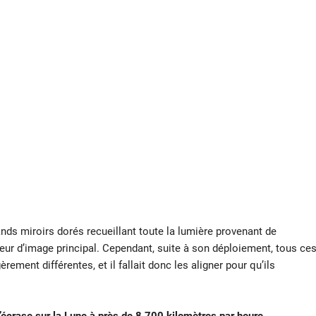
nds miroirs dorés recueillant toute la lumière provenant de
ur d’image principal. Cependant, suite à son déploiement, tous ce
rement différentes, et il fallait donc les aligner pour qu’ils