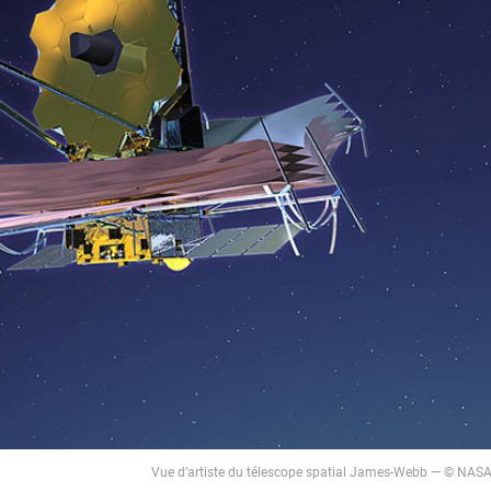
Vue d’artiste du télescope spatial James-Webb — © NAS