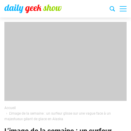
Accueil
L’image de la semaine : un surfeur glisse sur une vague face à un
majestueux géant de glace en Alaska