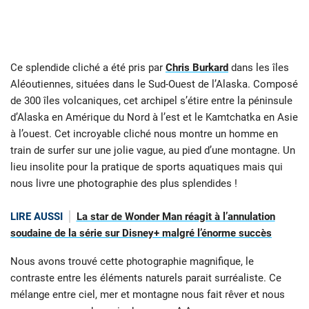
Ce splendide cliché a été pris par
Chris Burkard
dans les îles
Aléoutiennes, situées dans le Sud-Ouest de l’Alaska. Composé
de 300 îles volcaniques, cet archipel s’étire entre la péninsule
d’Alaska en Amérique du Nord à l’est et le Kamtchatka en Asie
à l’ouest. Cet incroyable cliché nous montre un homme en
train de surfer sur une jolie vague, au pied d’une montagne. Un
lieu insolite pour la pratique de sports aquatiques mais qui
nous livre une photographie des plus splendides !
LIRE AUSSI
La star de Wonder Man réagit à l’annulation
soudaine de la série sur Disney+ malgré l’énorme succès
Nous avons trouvé cette photographie magnifique, le
contraste entre les éléments naturels parait surréaliste. Ce
mélange entre ciel, mer et montagne nous fait rêver et nous