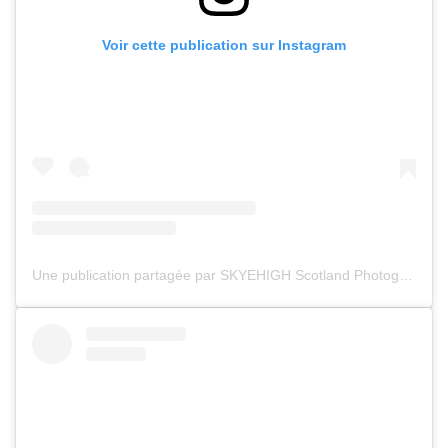
Voir cette publication sur Instagram
Une publication partagée par SKYEHIGH Scotland Photography (@skyehighscotlandphotography)