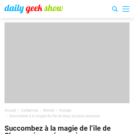
Accueil
Catégories
Monde
Voyage
Succombez à la magie de l’île de Skye, ce joyau écossais
Succombez à la magie de l’île de