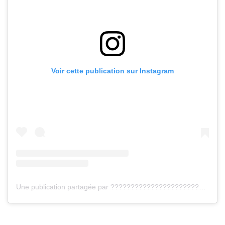
Voir cette publication sur Instagram
Une publication partagée par ???????????????????????????????????? ???????????????? (@valentinababii)