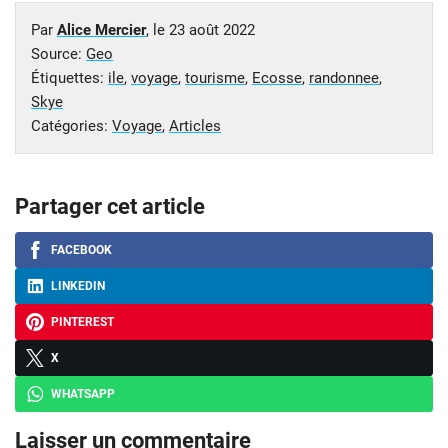
Par
Alice Mercier
, le
23 août 2022
Source:
Geo
Étiquettes:
ile
,
voyage
,
tourisme
,
Ecosse
,
randonnee
,
Skye
Catégories:
Voyage
,
Articles
Partager cet article
FACEBOOK
LINKEDIN
PINTEREST
X
WHATSAPP
Laisser un commentaire