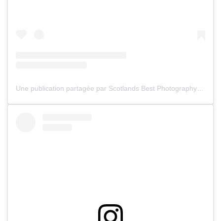
Une publication partagée par Scotlands Best Photography (@scotlandscenery)