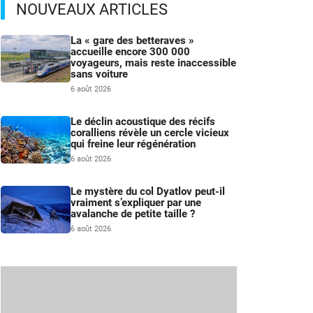
NOUVEAUX ARTICLES
La « gare des betteraves »
accueille encore 300 000
voyageurs, mais reste inaccessible
sans voiture
6 août 2026
Le déclin acoustique des récifs
coralliens révèle un cercle vicieux
qui freine leur régénération
6 août 2026
Le mystère du col Dyatlov peut-il
vraiment s’expliquer par une
avalanche de petite taille ?
6 août 2026