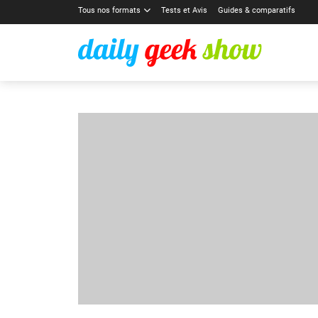
Tous nos formats
Tests et Avis
Guides & comparatifs