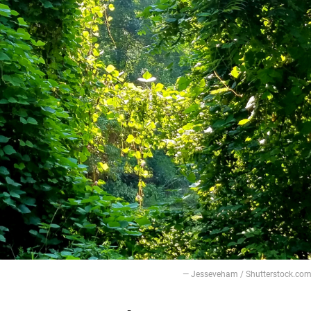
— Jesseveham / Shutterstock.co