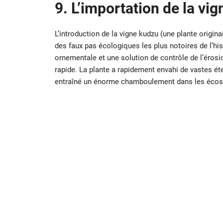
9. L’importation de la vi
L’introduction de la vigne kudzu (une plante origina
des faux pas écologiques les plus notoires de l’hi
ornementale et une solution de contrôle de l’érosio
rapide. La plante a rapidement envahi de vastes ét
entraîné un énorme chamboulement dans les écos