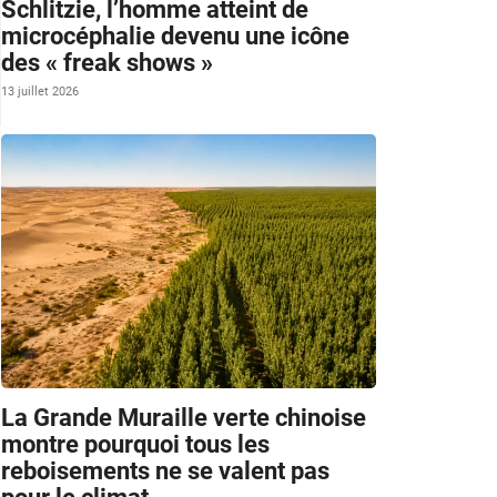
Schlitzie, l’homme atteint de
microcéphalie devenu une icône
des « freak shows »
13 juillet 2026
La Grande Muraille verte chinoise
montre pourquoi tous les
reboisements ne se valent pas