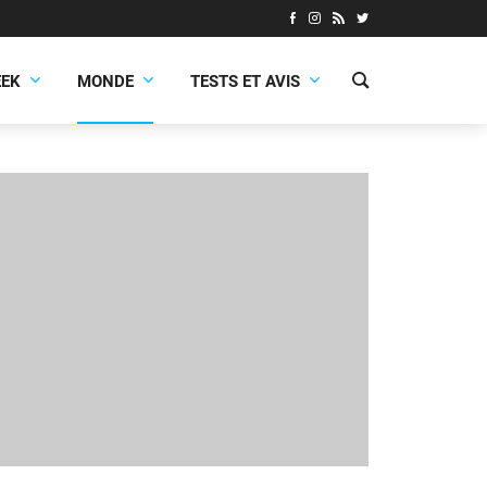
EEK
MONDE
TESTS ET AVIS