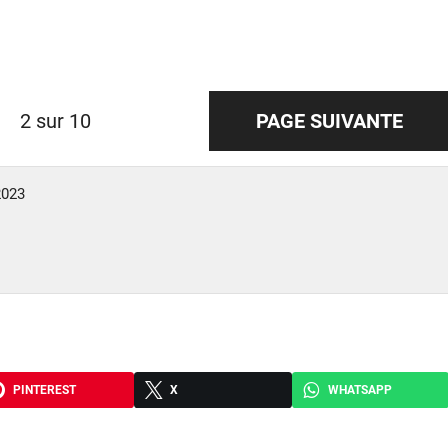
2 sur 10
PAGE SUIVANTE
2023
PINTEREST
X
WHATSAPP