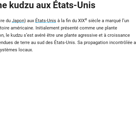
gne kudzu aux États-Unis
e
ire du
Japon
) aux
États-Unis
à la fin du XIX
siècle a marqué l’un
stoire américaine. Initialement présenté comme une plante
n, le kudzu s’est avéré être une plante agressive et à croissance
endues de terre au sud des États-Unis. Sa propagation incontrôlée a
ystèmes locaux.