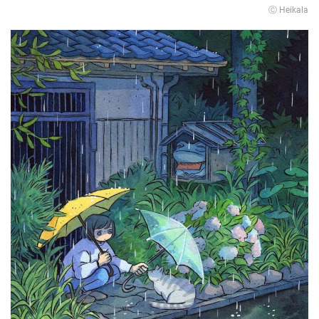
Ⓒ Heikala