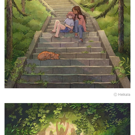
Ⓒ Heikala