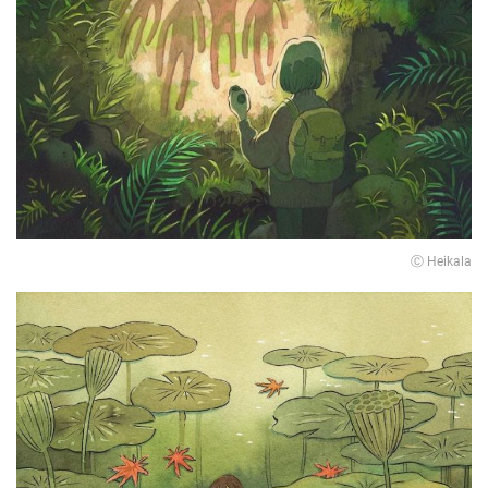
Ⓒ Heikala