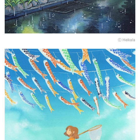
Ⓒ Heikala