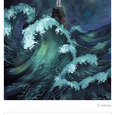
Ⓒ Heikala