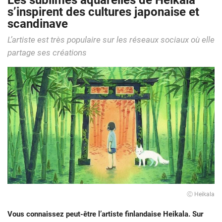
Les sublimes aquarelles de Heikala
s’inspirent des cultures japonaise et
scandinave
L’artiste est très populaire sur les réseaux sociaux où elle
partage ses créations
Ⓒ Heikala
Vous connaissez peut-être l’artiste finlandaise Heikala. Sur