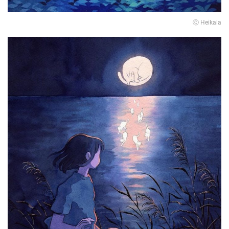
Ⓒ Heikala