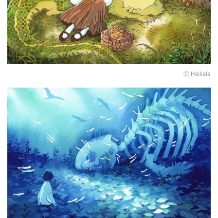
Ⓒ Heikala