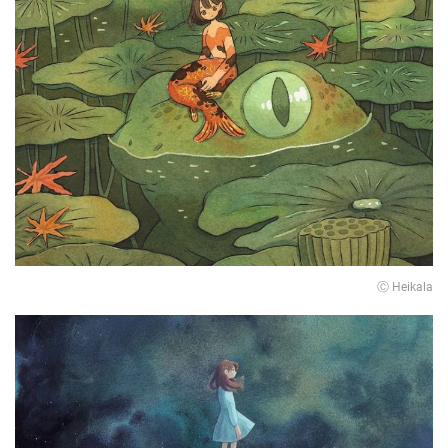
Ⓒ Heikala