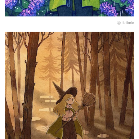
Ⓒ Heikala