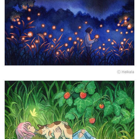
Ⓒ Heikala