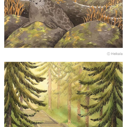
Ⓒ Heikala