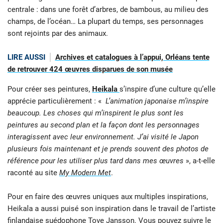
centrale : dans une forêt d’arbres, de bambous, au milieu des
champs, de l’océan… La plupart du temps, ses personnages
sont rejoints par des animaux.
LIRE AUSSI
Archives et catalogues à l’appui, Orléans tente
de retrouver 424 œuvres disparues de son musée
Pour créer ses peintures,
Heikala
s’inspire d’une culture qu’elle
apprécie particulièrement : «
L’animation japonaise m’inspire
beaucoup. Les choses qui m’inspirent le plus sont les
peintures au second plan et la façon dont les personnages
interagissent avec leur environnement. J’ai visité le Japon
plusieurs fois maintenant et je prends souvent des photos de
référence pour les utiliser plus tard dans mes œuvres
», a-t-elle
raconté au site
My Modern Met
.
Pour en faire des œuvres uniques aux multiples inspirations,
Heikala a aussi puisé son inspiration dans le travail de l’artiste
finlandaise suédophone Tove Jansson. Vous pouvez suivre le