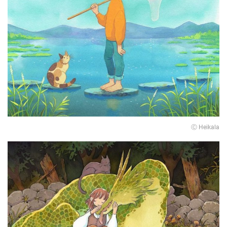
Ⓒ Heikala