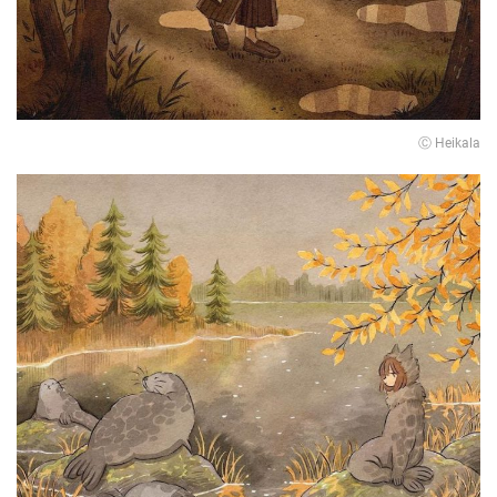
Ⓒ Heikala