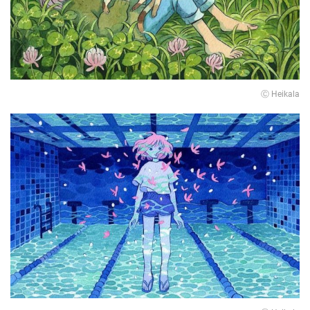
Ⓒ Heikala