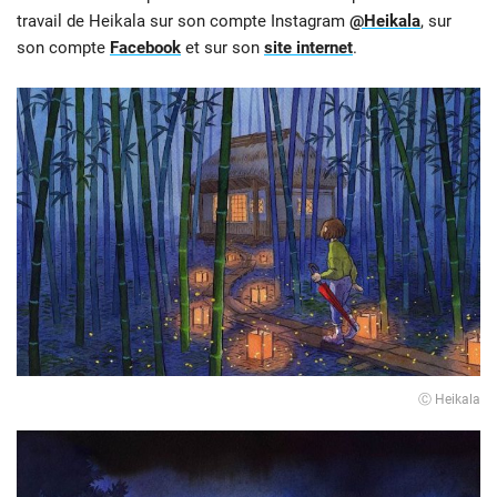
travail de Heikala sur son compte Instagram
@Heikala
, sur
son compte
Facebook
et sur son
site internet
.
Ⓒ Heikala