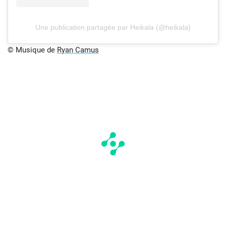
Une publication partagée par Heikala (@heikala)
© Musique de
Ryan Camus