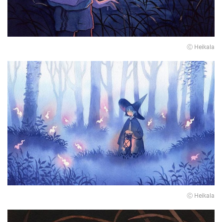
Ⓒ Heikala
Ⓒ Heikala