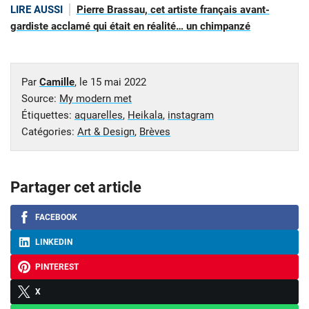
LIRE AUSSI
Pierre Brassau, cet artiste français avant-
gardiste acclamé qui était en réalité… un chimpanzé
Par
Camille
, le
15 mai 2022
Source:
My modern met
Étiquettes:
aquarelles
,
Heikala
,
instagram
Catégories:
Art & Design
,
Brèves
Partager cet article
FACEBOOK
LINKEDIN
PINTEREST
X