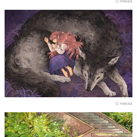
Ⓒ Heikala
Ⓒ Heikala