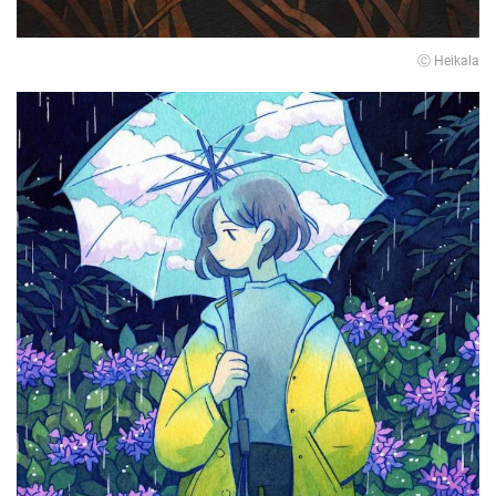
Ⓒ Heikala