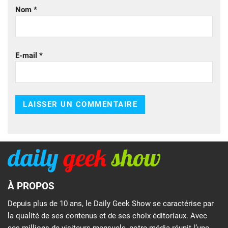
Nom
*
E-mail
*
À PROPOS
Depuis plus de 10 ans, le Daily Geek Show se caractérise par
la qualité de ses contenus et de ses choix éditoriaux. Avec
ses millions de visiteurs mensuels, notre média réunit l’une