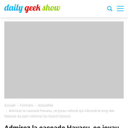
Accueil
Formats
Actualités
Admirez la cascade Havasu, ce joyau naturel qui s’écoule le long des
falaises du parc national du Grand Canyon