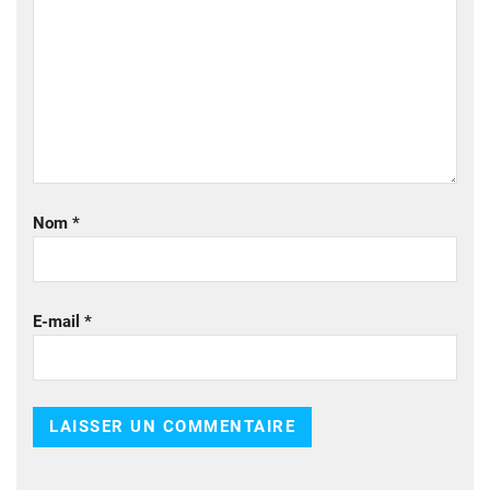
Nom
*
E-mail
*