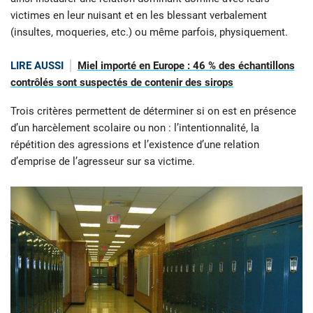
victimes en leur nuisant et en les blessant verbalement
(insultes, moqueries, etc.) ou même parfois, physiquement.
LIRE AUSSI
Miel importé en Europe : 46 % des échantillons
contrôlés sont suspectés de contenir des sirops
Trois critères permettent de déterminer si on est en présence
d’un harcèlement scolaire ou non : l’intentionnalité, la
répétition des agressions et l’existence d’une relation
d’emprise de l’agresseur sur sa victime.