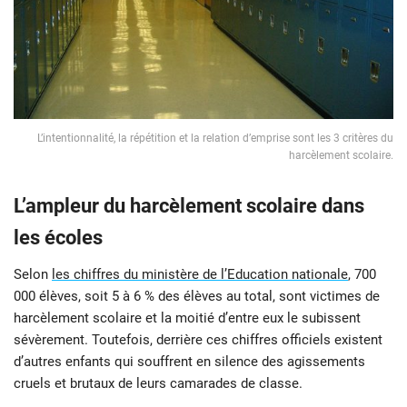
L’intentionnalité, la répétition et la relation d’emprise sont les 3 critères du
harcèlement scolaire.
L’ampleur du harcèlement scolaire dans
les écoles
Selon
les chiffres du ministère de l’Education nationale
, 700
000 élèves, soit 5 à 6 % des élèves au total, sont victimes de
harcèlement scolaire et la moitié d’entre eux le subissent
sévèrement. Toutefois, derrière ces chiffres officiels existent
d’autres enfants qui souffrent en silence des agissements
cruels et brutaux de leurs camarades de classe.