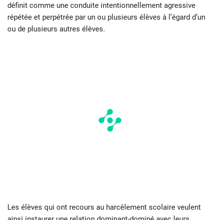
définit comme une conduite intentionnellement agressive
répétée et perpétrée par un ou plusieurs élèves à l’égard d’un
ou de plusieurs autres élèves.
Les élèves qui ont recours au harcèlement scolaire veulent
ainsi instaurer une relation dominant-dominé avec leurs