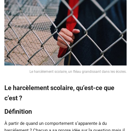
Le harcèlement scolaire, un fléau grandissant dans les écoles.
Le harcèlement scolaire, qu’est-ce que
c’est ?
Définition
À partir de quand un comportement s’apparente à du
harcèlement ? Chacun a sa propre idée sur la question mais il