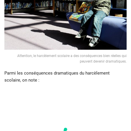
Attention, le harcèlement scolaire a des conséquences bien réelles qui
peuvent devenir dramatiques.
Parmi les conséquences dramatiques du harcèlement
scolaire, on note :