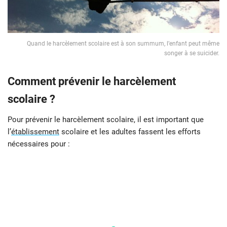
Quand le harcèlement scolaire est à son summum, l’enfant peut même
songer à se suicider.
Comment prévenir le harcèlement
scolaire ?
Pour prévenir le harcèlement scolaire, il est important que
l’
établissement
scolaire et les adultes fassent les efforts
nécessaires pour :