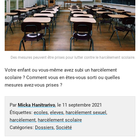
Des mesures peuvent être prises pour lutter contre le harcèlement scolaire.
Votre enfant ou vous-même avez subi un harcèlement
scolaire ? Comment vous en êtes-vous sorti ou quelles
mesures avez-vous prises ?
Par
Micka Hanitrarivo
, le
11 septembre 2021
Étiquettes:
ecoles
,
eleves
,
harcèlement sexuel
,
harcèlement
,
harcèlement scolaire
Catégories:
Dossiers
,
Société