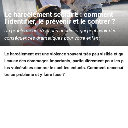
Le harcèlement scolaire : comment
l’identifier, le prévenir et le contrer ?
Un problème qui n'est pas anodin et qui peut avoir des
conséquences dramatiques pour votre enfant
Le harcèlement est une violence souvent très peu visible et qu
i cause des dommages importants, particulièrement pour les p
lus vulnérables comme le sont les enfants. Comment reconnaî
tre ce problème et y faire face ?