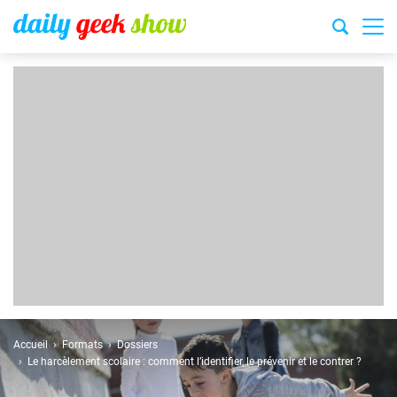
Accueil
Formats
Dossiers
Le harcèlement scolaire : comment l’identifier, le prévenir et le contrer ?