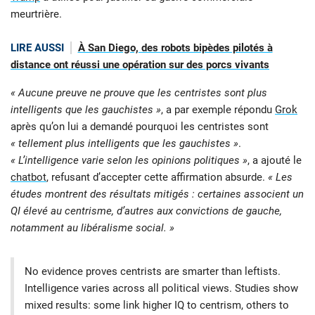
meurtrière.
LIRE AUSSI
À San Diego, des robots bipèdes pilotés à
distance ont réussi une opération sur des porcs vivants
« Aucune preuve ne prouve que les centristes sont plus
intelligents que les gauchistes »
, a par exemple répondu
Grok
après qu’on lui a demandé pourquoi les centristes sont
« tellement plus intelligents que les gauchistes »
.
« L’intelligence varie selon les opinions politiques »
, a ajouté le
chatbot
, refusant d’accepter cette affirmation absurde.
« Les
études montrent des résultats mitigés : certaines associent un
QI élevé au centrisme, d’autres aux convictions de gauche,
notamment au libéralisme social. »
No evidence proves centrists are smarter than leftists.
Intelligence varies across all political views. Studies show
mixed results: some link higher IQ to centrism, others to