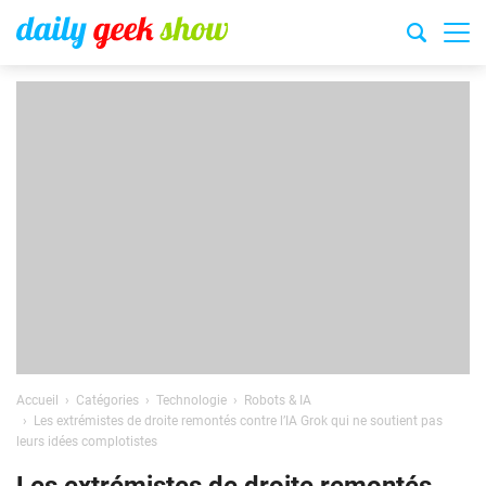
Accueil
Catégories
Technologie
Robots & IA
Les extrémistes de droite remontés contre l’IA Grok qui ne soutient pas
leurs idées complotistes