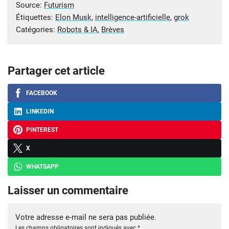
Source:
Futurism
Étiquettes:
Elon Musk
,
intelligence-artificielle
,
grok
Catégories:
Robots & IA
,
Brèves
Partager cet article
FACEBOOK
LINKEDIN
PINTEREST
X
WHATSAPP
Laisser un commentaire
Votre adresse e-mail ne sera pas publiée.
Les champs obligatoires sont indiqués avec
*