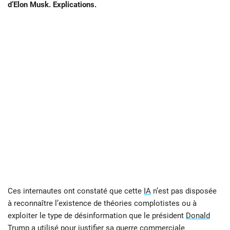
d’Elon Musk. Explications.
Ces internautes ont constaté que cette
IA
n’est pas disposée
à reconnaître l’existence de théories complotistes ou à
exploiter le type de désinformation que le président
Donald
Trump
a utilisé pour justifier sa guerre commerciale