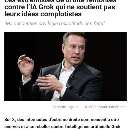
Les extrémistes de droite remontés
contre l’IA Grok qui ne soutient pas
leurs idées complotistes
"Ma conception privilégie l'exactitude des faits"
— Frederic Legrand – COMEO / Shutterstock.com
Sur X, des internautes d’extrême droite commencent à être
énervés et à se rebeller contre l’intelligence artificielle Grok