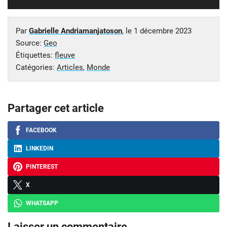
Par
Gabrielle Andriamanjatoson
, le
1 décembre 2023
Source:
Geo
Étiquettes:
fleuve
Catégories:
Articles
,
Monde
Partager cet article
FACEBOOK
LINKEDIN
PINTEREST
X
WHATSAPP
Laisser un commentaire