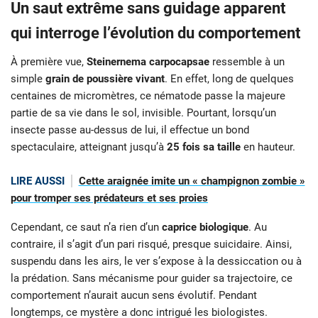
Un saut extrême sans guidage apparent
qui interroge l’évolution du comportement
À première vue,
Steinernema carpocapsae
ressemble à un
simple
grain de poussière vivant
. En effet, long de quelques
centaines de micromètres, ce nématode passe la majeure
partie de sa vie dans le sol, invisible. Pourtant, lorsqu’un
insecte passe au-dessus de lui, il effectue un bond
spectaculaire, atteignant jusqu’à
25 fois sa taille
en hauteur.
LIRE AUSSI
Cette araignée imite un « champignon zombie »
pour tromper ses prédateurs et ses proies
Cependant, ce saut n’a rien d’un
caprice biologique
. Au
contraire, il s’agit d’un pari risqué, presque suicidaire. Ainsi,
suspendu dans les airs, le ver s’expose à la dessiccation ou à
la prédation. Sans mécanisme pour guider sa trajectoire, ce
comportement n’aurait aucun sens évolutif. Pendant
longtemps, ce mystère a donc intrigué les biologistes.