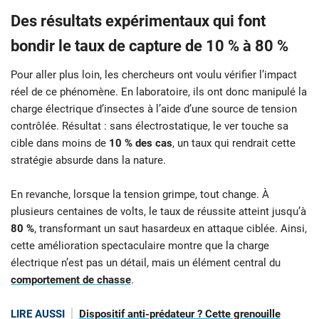
Des résultats expérimentaux qui font
bondir le taux de capture de 10 % à 80 %
Pour aller plus loin, les chercheurs ont voulu vérifier l’impact
réel de ce phénomène. En laboratoire, ils ont donc manipulé la
charge électrique d’insectes à l’aide d’une source de tension
contrôlée. Résultat : sans électrostatique, le ver touche sa
cible dans moins de
10 % des cas
, un taux qui rendrait cette
stratégie absurde dans la nature.
En revanche, lorsque la tension grimpe, tout change. À
plusieurs centaines de volts, le taux de réussite atteint jusqu’à
80 %
, transformant un saut hasardeux en attaque ciblée. Ainsi,
cette amélioration spectaculaire montre que la charge
électrique n’est pas un détail, mais un élément central du
comportement de chasse
.
LIRE AUSSI
Dispositif anti-prédateur ? Cette grenouille