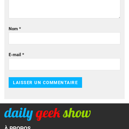
Nom
*
E-mail
*
À PROPOS