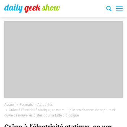
Accueil
Formats
Actualités
Grâce à l’électricité statique, ce ver multiplie ses chances de capture et
ouvre de nouvelles pistes pour la lutte biologique