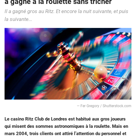
a gagné à la roulette sans tricher
Il a gagné gros au Ritz. Et encore la nuit suivante, et puis
la suivante...
— Fer Gregory / Shutterstock.com
Le casino Ritz Club de Londres est habitué aux gros joueurs
qui misent des sommes astronomiques à la roulette. Mais en
mars 2004, trois clients ont attiré l’attention du personnel et