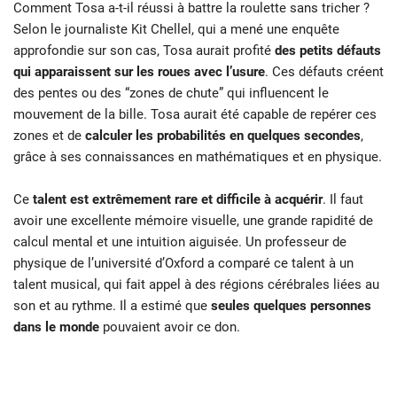
Comment Tosa a-t-il réussi à battre la roulette sans tricher ?
Selon le journaliste Kit Chellel, qui a mené une enquête
approfondie sur son cas, Tosa aurait profité
des petits défauts
qui apparaissent sur les roues avec l’usure
. Ces défauts créent
des pentes ou des “zones de chute” qui influencent le
mouvement de la bille. Tosa aurait été capable de repérer ces
zones et de
calculer les probabilités en quelques secondes
,
grâce à ses connaissances en mathématiques et en physique.
Ce
talent est extrêmement rare et difficile à acquérir
. Il faut
avoir une excellente mémoire visuelle, une grande rapidité de
calcul mental et une intuition aiguisée. Un professeur de
physique de l’université d’Oxford a comparé ce talent à un
talent musical, qui fait appel à des régions cérébrales liées au
son et au rythme. Il a estimé que
seules quelques personnes
dans le monde
pouvaient avoir ce don.