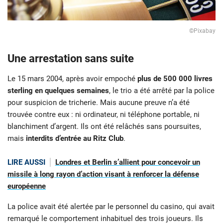
©Pixabay
Une arrestation sans suite
Le 15 mars 2004, après avoir empoché
plus de 500 000 livres
sterling en quelques semaines
, le trio a été arrêté par la police
pour suspicion de tricherie. Mais aucune preuve n’a été
trouvée contre eux : ni ordinateur, ni téléphone portable, ni
blanchiment d’argent. Ils ont été relâchés sans poursuites,
mais
interdits d’entrée au Ritz Club
.
LIRE AUSSI
Londres et Berlin s’allient pour concevoir un
missile à long rayon d’action visant à renforcer la défense
européenne
La police avait été alertée par le personnel du casino, qui avait
remarqué le comportement inhabituel des trois joueurs. Ils