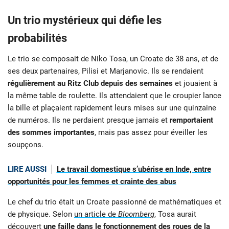
Un trio mystérieux qui défie les
probabilités
Le trio se composait de Niko Tosa, un Croate de 38 ans, et de
ses deux partenaires, Pilisi et Marjanovic. Ils se rendaient
régulièrement au Ritz Club depuis des semaines
et jouaient à
la même table de roulette. Ils attendaient que le croupier lance
la bille et plaçaient rapidement leurs mises sur une quinzaine
de numéros. Ils ne perdaient presque jamais et
remportaient
des sommes importantes
, mais pas assez pour éveiller les
soupçons.
LIRE AUSSI
Le travail domestique s’ubérise en Inde, entre
opportunités pour les femmes et crainte des abus
Le chef du trio était un Croate passionné de mathématiques et
de physique. Selon
un article de
Bloomberg
, Tosa aurait
découvert
une faille dans le fonctionnement des roues de la