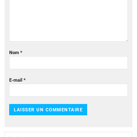
Nom
*
E-mail
*