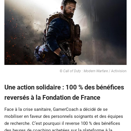
©
Call of Duty : Modern Warfare
/ Activision
Une action solidaire : 100 % des bénéfices
reversés à la Fondation de France
Face à la crise sanitaire, GamerCoach a décidé de se
mobiliser en faveur des personnels soignants et des équipes
de recherche. C’est pourquoi il reverse 100 % des bénéfices
des heures de coaching achetées sur la plateforme à la