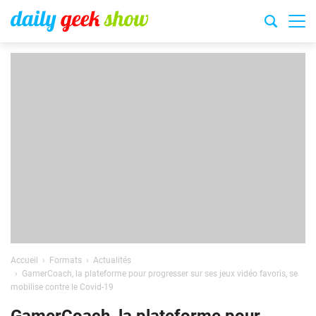
Accueil
Formats
Actualités
GamerCoach, la plateforme pour progresser sur ses jeux vidéo favoris, se
mobilise contre le Covid-19