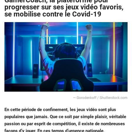
GamerCoach, la plateforme pour
progresser sur ses jeux vidéo favoris,
se mobilise contre le Covid-19
— Gorodenkoff / Shutterstock.com
En cette période de confinement, les jeux vidéo sont plus
populaires que jamais. Que ce soit par simple plaisir, véritable
passion ou par esprit de compétition, il existe de nombreuses
façons d’y jouer. En ces temps d’urgence nationale,