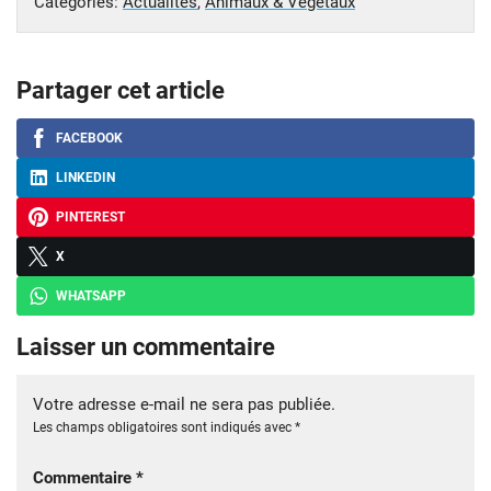
Catégories:
Actualités
,
Animaux & Végétaux
Partager cet article
FACEBOOK
LINKEDIN
PINTEREST
X
WHATSAPP
Laisser un commentaire
Votre adresse e-mail ne sera pas publiée.
Les champs obligatoires sont indiqués avec
*
Commentaire
*