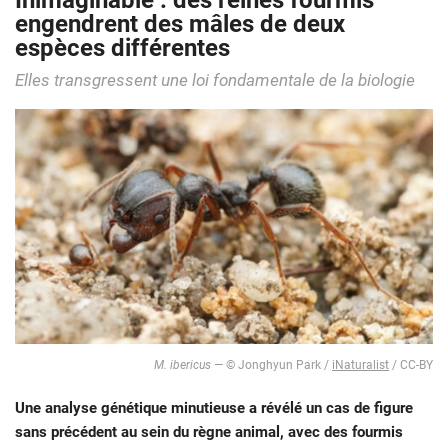
Inimaginable : des reines fourmis
engendrent des mâles de deux
espèces différentes
Elles transgressent une loi fondamentale de la biologie
M. ibericus
— © Jonghyun Park /
iNaturalist
/ CC-BY
Une analyse génétique minutieuse a révélé un cas de figure
sans précédent au sein du règne animal, avec des fourmis