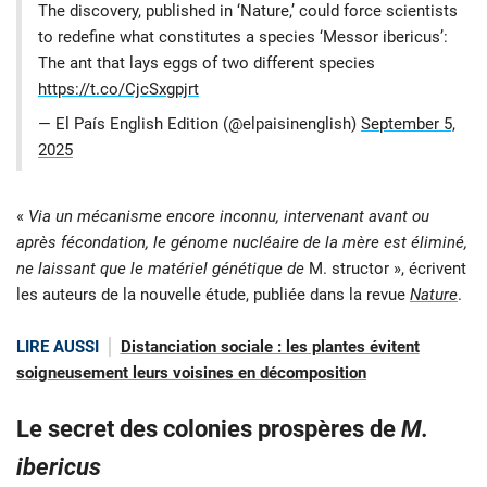
The discovery, published in ‘Nature,’ could force scientists
to redefine what constitutes a species ‘Messor ibericus’:
The ant that lays eggs of two different species
https://t.co/CjcSxgpjrt
— El País English Edition (@elpaisinenglish)
September 5,
2025
«
Via un mécanisme encore inconnu, intervenant avant ou
après fécondation, le génome nucléaire de la mère est éliminé,
ne laissant que le matériel génétique de
M. structor
», écrivent
les auteurs de la nouvelle étude, publiée dans la revue
Nature
.
LIRE AUSSI
Distanciation sociale : les plantes évitent
soigneusement leurs voisines en décomposition
Le secret des colonies prospères de
M.
ibericus