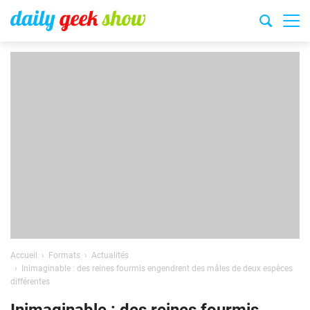
Accueil
Formats
Actualités
Inimaginable : des reines fourmis engendrent des mâles de deux espèces
différentes