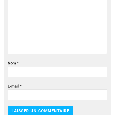
Nom
*
E-mail
*