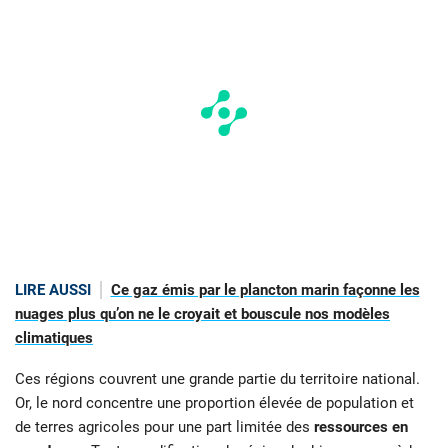
LIRE AUSSI
Ce gaz émis par le plancton marin façonne les
nuages plus qu’on ne le croyait et bouscule nos modèles
climatiques
Ces régions couvrent une grande partie du territoire national.
Or, le nord concentre une proportion élevée de population et
de terres agricoles pour une part limitée des
ressources en