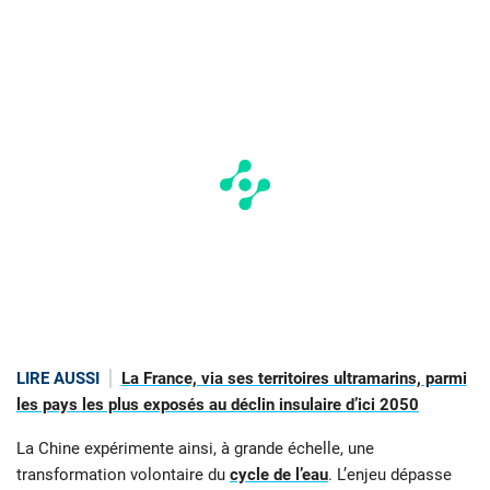
LIRE AUSSI
La France, via ses territoires ultramarins, parmi
les pays les plus exposés au déclin insulaire d’ici 2050
La Chine expérimente ainsi, à grande échelle, une
transformation volontaire du
cycle de l’eau
. L’enjeu dépasse