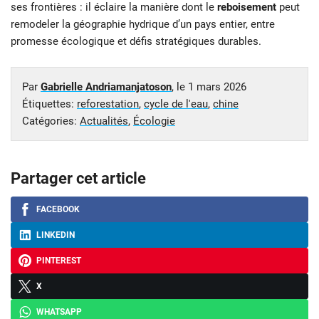
ses frontières : il éclaire la manière dont le
reboisement
peut
remodeler la géographie hydrique d’un pays entier, entre
promesse écologique et défis stratégiques durables.
Par
Gabrielle Andriamanjatoson
, le
1 mars 2026
Étiquettes:
reforestation
,
cycle de l'eau
,
chine
Catégories:
Actualités
,
Écologie
Partager cet article
FACEBOOK
LINKEDIN
PINTEREST
X
WHATSAPP