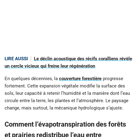
LIRE AUSSI
Le déclin acoustique des récifs coralliens révèle
un cercle vicieux qui freine leur régénération
En quelques décennies, la
couverture forestière
progresse
fortement. Cette expansion végétale modifie la surface des
sols, leur capacité à retenir l’humidité et la manière dont l’eau
circule entre la terre, les plantes et l’atmosphère. Le paysage
change, mais surtout, la mécanique hydrologique s’ajuste.
Comment l’évapotranspiration des forêts
et prairies redistribue l’eau entre