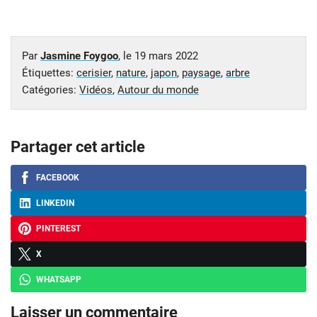
Par
Jasmine Foygoo
, le
19 mars 2022
Étiquettes:
cerisier
,
nature
,
japon
,
paysage
,
arbre
Catégories:
Vidéos
,
Autour du monde
Partager cet article
FACEBOOK
LINKEDIN
PINTEREST
X
WHATSAPP
Laisser un commentaire