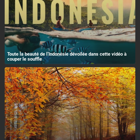
Toute la beauté de l’Indonésie dévoilée dans cette vidéo à
couper le souffle