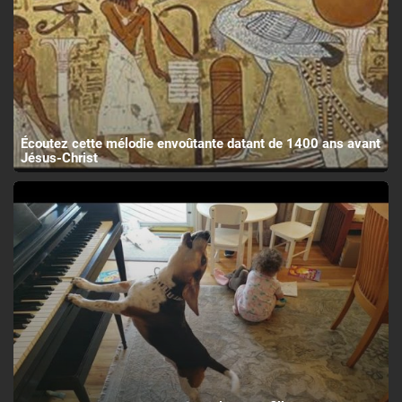
Écoutez cette mélodie envoûtante datant de 1400 ans avant
Jésus-Christ