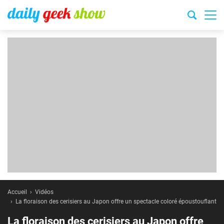
Accueil
Vidéos
La floraison des cerisiers au Japon offre un spectacle coloré époustouflant
La floraison des cerisiers au Japon offre