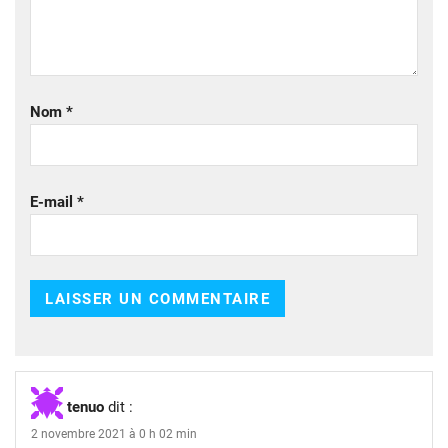
Nom
*
E-mail
*
tenuo
dit :
2 novembre 2021 à 0 h 02 min