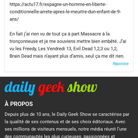
https://actu17.fr/espagne-un-homme-en-liberte-
conditionnelle-arrete-apres-le-meurtre-dun-enfant-de-9-
ans/
En fait j’ai rien vu de tout ça à part Massacre à la
tronçonneuse et je me souviens mettre bien embêté. J’ai
vu les Freedy, Les Vendredi 13, Evil Dead 1,2,3 ou 1,2,
Brain Dead mais n’ayant plus d’amis, seul ça me dit rien.
Répondre
À PROPOS
Depuis plus de 10 ans, le Daily Geek Show se caractérise par
la qualité de ses contenus et de ses choix éditoriaux. Avec
ses millions de visiteurs mensuels, notre média réunit l’une
des communautés les plus curieuses, passionnées et