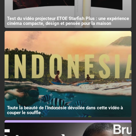
Test du vidéo projecteur ETOE Starfish Plus : une expérience
cinéma compacte, design et pensée pour la maison
Toute la beauté de l’Indonésie dévoilée dans cette vidéo à
couper le souffle