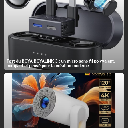
Test du BOYA BOYALINK 3 : un micro sans fil polyvalent,
compact et pensé pour la création moderne