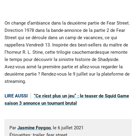
On change d’ambiance dans la deuxième partie de Fear Street.
Direction 1978 dans la bande-annonce de la partie 2 de Fear
Street qui se déroule dans un camp de vacances, ce qui
rappellera Vendredi 13. Inspirée des best-sellers du maître de
l’horreur R. L. Stine, cette trilogie cauchemardesque remonte
le temps pour découvrir la sinistre histoire de Shadyside.
Avez-vous aimé la première partie et allez-vous regarder la
deuxième partie ? Rendez-vous le 9 juillet sur la plateforme de
streaming.
LIRE AUSSI
“Ce n’est plus un jeu” : le teaser de Squid Game
saison 3 annonce un tournant brutal
Par
Jasmine Foygoo
, le
6 juillet 2021
Étiquettes:
trailer
,
fear street