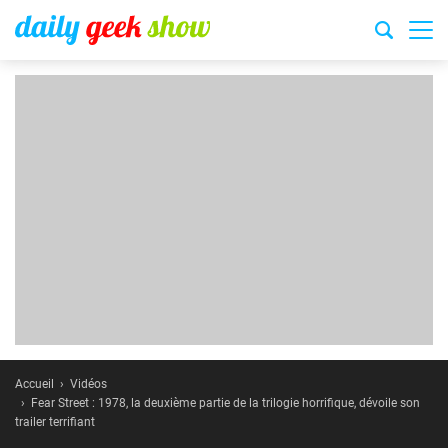
Accueil
Vidéos
Fear Street : 1978, la deuxième partie de la trilogie horrifique, dévoile son
trailer terrifiant