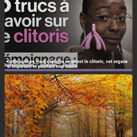
Cette auteure vous explique ce qu’est le clitoris, cet organe
si important et pourtant trop oublié