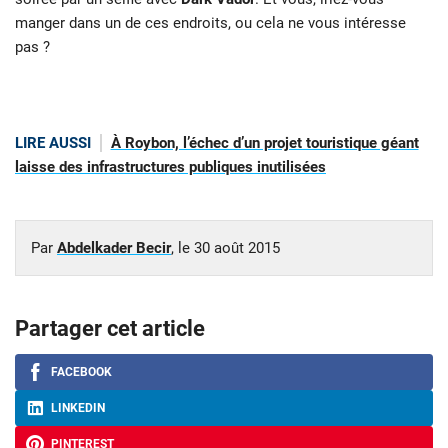
manger dans un de ces endroits, ou cela ne vous intéresse
pas ?
LIRE AUSSI
À Roybon, l’échec d’un projet touristique géant
laisse des infrastructures publiques inutilisées
Par
Abdelkader Becir
, le
30 août 2015
Partager cet article
FACEBOOK
LINKEDIN
PINTEREST