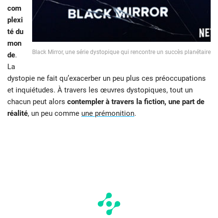
com
plexi
té du
mon
Black Mirror, une série dystopique qui rencontre un succès planétaire
de
.
La
dystopie ne fait qu’exacerber un peu plus ces préoccupations
et inquiétudes. À travers les œuvres dystopiques, tout un
chacun peut alors
contempler à travers la fiction, une part de
réalité
, un peu comme
une prémonition
.