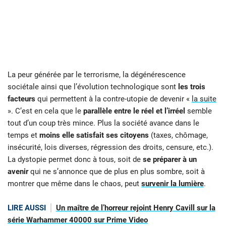
La peur générée par le terrorisme, la dégénérescence
sociétale ainsi que l’évolution technologique sont
les trois
facteurs
qui permettent à la contre-utopie de devenir «
la suite
». C’est en cela que le
parallèle entre le réel et l’irréel
semble
tout d’un coup très mince. Plus la société avance dans le
temps et
moins elle satisfait ses citoyens
(taxes, chômage,
insécurité, lois diverses, régression des droits, censure, etc.).
La dystopie permet donc à tous, soit de
se préparer à un
avenir
qui ne s’annonce que de plus en plus sombre, soit à
montrer que même dans le chaos, peut
survenir la lumière
.
LIRE AUSSI
Un maître de l’horreur rejoint Henry Cavill sur la
série Warhammer 40000 sur Prime Video