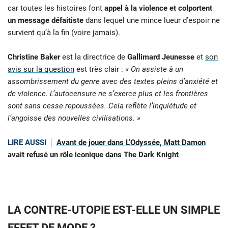
car toutes les histoires font
appel à la violence et colportent
un message défaitiste
dans lequel une mince lueur d’espoir ne
survient qu’à la fin (voire jamais).
Christine Baker
est la directrice de
Gallimard Jeunesse
et
son
avis sur la question
est très clair :
« On assiste à un
assombrissement du genre avec des textes pleins d’anxiété et
de violence. L’autocensure ne s’exerce plus et les frontières
sont sans cesse repoussées. Cela reflète l’inquiétude et
l’angoisse des nouvelles civilisations. »
LIRE AUSSI
Avant de jouer dans L’Odyssée, Matt Damon
avait refusé un rôle iconique dans The Dark Knight
LA CONTRE-UTOPIE EST-ELLE UN SIMPLE
EFFET DE MODE ?