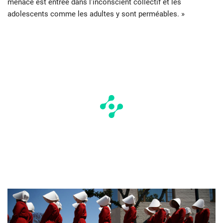
menace est entrée dans l’inconscient collectif et les
adolescents comme les adultes y sont perméables. »