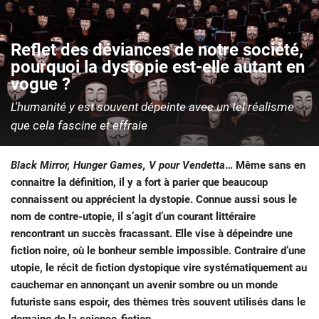
Reflet des déviances de notre société,
pourquoi la dystopie est-elle autant en
vogue ?
L'humanité y est souvent dépeinte avec un tel réalisme
que cela fascine et effraie
Black Mirror, Hunger Games, V pour Vendetta
… Même sans en
connaitre la définition, il y a fort à parier que beaucoup
connaissent ou apprécient la dystopie. Connue aussi sous le
nom de contre-utopie, il s’agit d’un courant littéraire
rencontrant un succès fracassant. Elle vise à dépeindre une
fiction noire, où le bonheur semble impossible. Contraire d’une
utopie, le récit de fiction dystopique vire systématiquement au
cauchemar en annonçant un avenir sombre ou un monde
futuriste sans espoir, des thèmes très souvent utilisés dans le