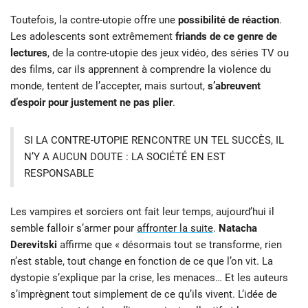
Toutefois, la contre-utopie offre une
possibilité de réaction
.
Les adolescents sont extrêmement
friands de ce genre de
lectures
, de la contre-utopie des jeux vidéo, des séries TV ou
des films, car ils apprennent à comprendre la violence du
monde, tentent de l’accepter, mais surtout,
s’abreuvent
d’espoir pour justement ne pas plier
.
SI LA CONTRE-UTOPIE RENCONTRE UN TEL SUCCÈS, IL
N’Y A AUCUN DOUTE : LA SOCIÉTÉ EN EST
RESPONSABLE
Les vampires et sorciers ont fait leur temps, aujourd’hui il
semble falloir s’armer pour
affronter la suite
.
Natacha
Derevitski
affirme que « désormais tout se transforme, rien
n’est stable, tout change en fonction de ce que l’on vit. La
dystopie s’explique par la crise, les menaces… Et les auteurs
s’imprègnent tout simplement de ce qu’ils vivent. L’idée de