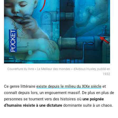
Couverture du livre « Le Meilleur des mondes » d’Aldous Huxley, publié en
1932
Ce genre littéraire
existe depuis le milieu du XIXe siècle
et
connaît depuis lors, un engouement massif. De plus en plus de
personnes se tournent vers des histoires où
une poignée
d’humains résiste à une dictature
dominante suite à un chaos.