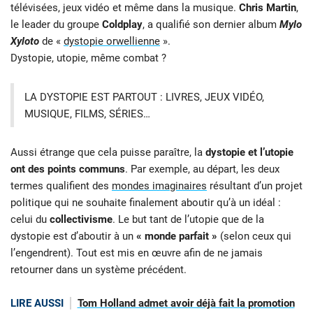
télévisées, jeux vidéo et même dans la musique.
Chris Martin
,
le leader du groupe
Coldplay
, a qualifié son dernier album
Mylo
Xyloto
de «
dystopie orwellienne
».
Dystopie, utopie, même combat ?
LA DYSTOPIE EST PARTOUT : LIVRES, JEUX VIDÉO,
MUSIQUE, FILMS, SÉRIES…
Aussi étrange que cela puisse paraître, la
dystopie et l’utopie
ont des points communs
. Par exemple, au départ, les deux
termes qualifient des
mondes imaginaires
résultant d’un projet
politique qui ne souhaite finalement aboutir qu’à un idéal :
celui du
collectivisme
. Le but tant de l’utopie que de la
dystopie est d’aboutir à un
« monde parfait »
(selon ceux qui
l’engendrent). Tout est mis en œuvre afin de ne jamais
retourner dans un système précédent.
LIRE AUSSI
Tom Holland admet avoir déjà fait la promotion