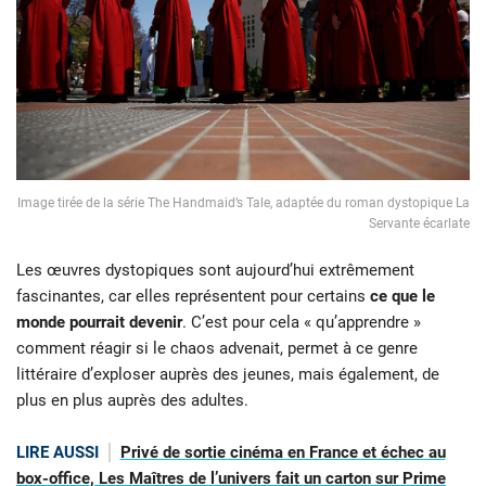
Image tirée de la série The Handmaid’s Tale, adaptée du roman dystopique La
Servante écarlate
Les œuvres dystopiques sont aujourd’hui extrêmement
fascinantes, car elles représentent pour certains
ce que le
monde pourrait devenir
. C’est pour cela « qu’apprendre »
comment réagir si le chaos advenait, permet à ce genre
littéraire d’exploser auprès des jeunes, mais également, de
plus en plus auprès des adultes.
LIRE AUSSI
Privé de sortie cinéma en France et échec au
box-office, Les Maîtres de l’univers fait un carton sur Prime