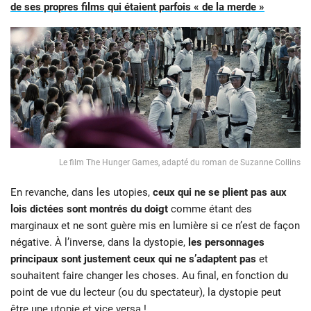
de ses propres films qui étaient parfois « de la merde »
Le film The Hunger Games, adapté du roman de Suzanne Collins
En revanche, dans les utopies,
ceux qui ne se plient pas aux
lois dictées sont montrés du doigt
comme étant des
marginaux et ne sont guère mis en lumière si ce n’est de façon
négative. À l’inverse, dans la dystopie,
les personnages
principaux sont justement ceux qui ne s’adaptent pas
et
souhaitent faire changer les choses. Au final, en fonction du
point de vue du lecteur (ou du spectateur), la dystopie peut
être une utopie et vice versa !