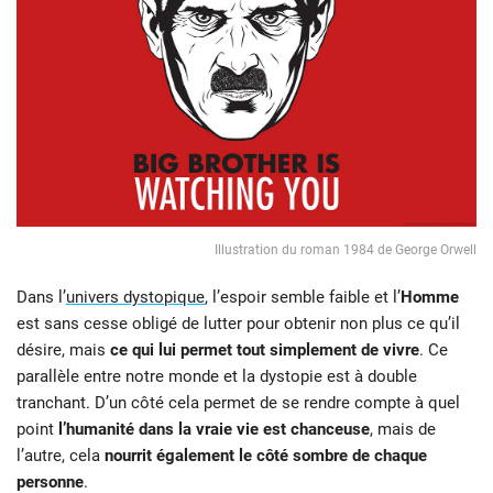
Illustration du roman 1984 de George Orwell
Dans l’
univers dystopique
, l’espoir semble faible et l’
Homme
est sans cesse obligé de lutter pour obtenir non plus ce qu’il
désire, mais
ce qui lui permet tout simplement de vivre
. Ce
parallèle entre notre monde et la dystopie est à double
tranchant. D’un côté cela permet de se rendre compte à quel
point
l’humanité dans la vraie vie est chanceuse
, mais de
l’autre, cela
nourrit également le côté sombre de chaque
personne
.