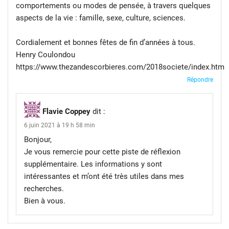
comportements ou modes de pensée, à travers quelques
aspects de la vie : famille, sexe, culture, sciences.
Cordialement et bonnes fêtes de fin d’années à tous.
Henry Coulondou
https://www.thezandescorbieres.com/2018societe/index.htm
Répondre
Flavie Coppey
dit :
6 juin 2021 à 19 h 58 min
Bonjour,
Je vous remercie pour cette piste de réflexion
supplémentaire. Les informations y sont
intéressantes et m’ont été très utiles dans mes
recherches.
Bien à vous.