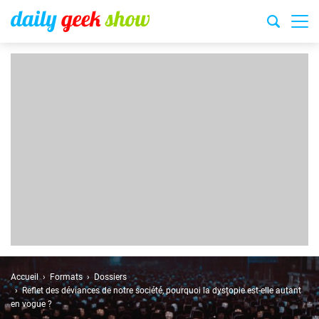
Accueil
Formats
Dossiers
Reflet des déviances de notre société, pourquoi la dystopie est-elle autant
en vogue ?