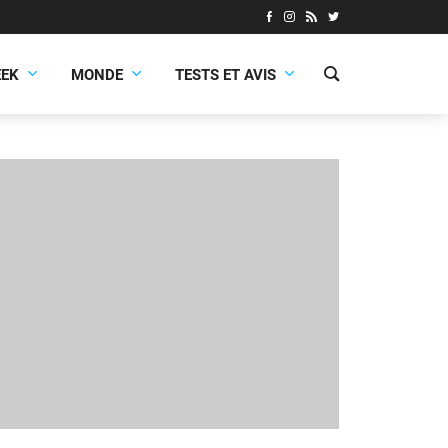
EEK
MONDE
TESTS ET AVIS