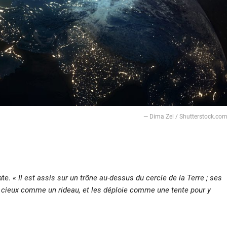
— Dima Zel / Shutterstock.co
late.
« Il est assis sur un trône au-dessus du cercle de la Terre ; ses
s cieux comme un rideau, et les déploie comme une tente pour y