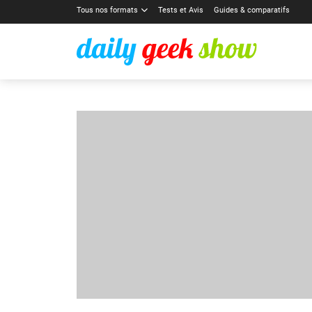
Tous nos formats
Tests et Avis
Guides & comparatifs