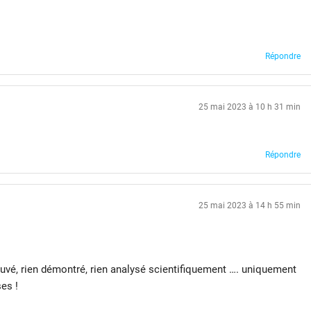
Répondre
25 mai 2023 à 10 h 31 min
Répondre
25 mai 2023 à 14 h 55 min
ouvé, rien démontré, rien analysé scientifiquement …. uniquement
es !