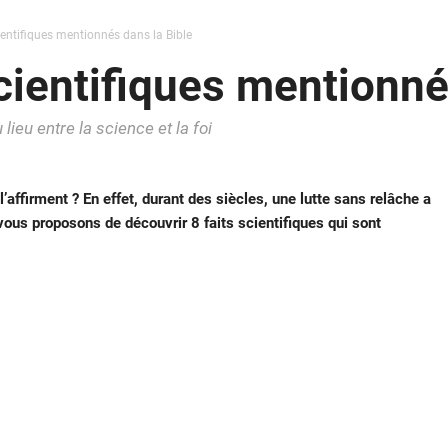
ntifiques mentionnés dans la Bible
entifiques mentionnés
lieu entre la science et la foi
’affirment ? En effet, durant des siècles, une lutte sans relâche a
s vous proposons de découvrir 8 faits scientifiques qui sont