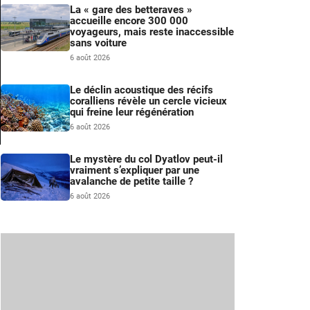
La « gare des betteraves »
accueille encore 300 000
voyageurs, mais reste inaccessible
sans voiture
6 août 2026
Le déclin acoustique des récifs
coralliens révèle un cercle vicieux
qui freine leur régénération
6 août 2026
Le mystère du col Dyatlov peut-il
m
vraiment s’expliquer par une
avalanche de petite taille ?
6 août 2026