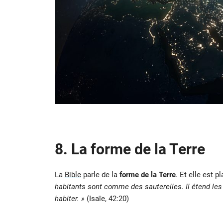
8. La forme de la Terre
La
Bible
parle de la
forme de la Terre
. Et elle est p
habitants sont comme des sauterelles. Il étend le
habiter. »
(Isaïe, 42:20)