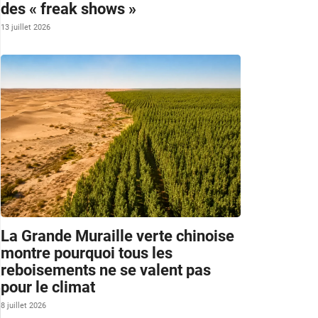
des « freak shows »
13 juillet 2026
La Grande Muraille verte chinoise
montre pourquoi tous les
reboisements ne se valent pas
pour le climat
8 juillet 2026