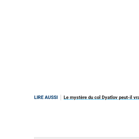
LIRE AUSSI
Le mystère du col Dyatlov peut-il vra