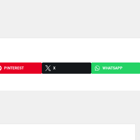
PINTEREST
X
WHATSAPP