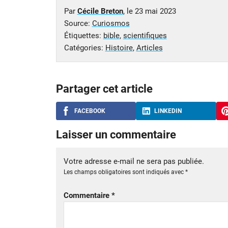
Par
Cécile Breton
, le
23 mai 2023
Source:
Curiosmos
Étiquettes:
bible
,
scientifiques
Catégories:
Histoire
,
Articles
Partager cet article
FACEBOOK
LINKEDIN
Laisser un commentaire
Votre adresse e-mail ne sera pas publiée.
Les champs obligatoires sont indiqués avec
*
Commentaire
*