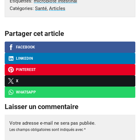
Étiquettes:
microbiote intestinal
Catégories:
Santé
,
Articles
Partager cet article
FACEBOOK
LINKEDIN
PINTEREST
X
WHATSAPP
Laisser un commentaire
Votre adresse e-mail ne sera pas publiée.
Les champs obligatoires sont indiqués avec
*