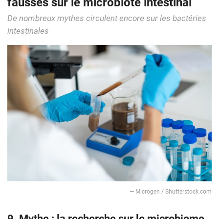
fausses sur le microbiote intestinal
De nombreux mythes circulent encore sur les bactéries
intestinales
— Microgen / Shutterstock.com
9. Mythe : la recherche sur le microbiome