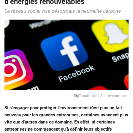
d’énergies renouvelables
Le réseau social vise désormais la neutralité carbone
— BigTunaOnline / Shutterstock.com
Si s’engager pour protéger l’environnement n’est plus un fait
nouveau pour les grandes entreprises, certaines avancent plus
vite que d’autres dans ce domaine. En effet, si certaines
entreprises ne commencent qu’à définir leurs objectifs