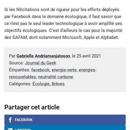
Si les félicitations sont de rigueur pour les efforts déployés
par Facebook dans le domaine écologique, il faut savoir que
ce n’est pas le seul leader technologique à avoir amplifié ses
objectifs écologiques. C’est d’ailleurs le cas pour la majorité
des GAFAM, dont notamment Microsoft, Apple et Alphabet.
Par
Gabrielle Andriamanjatoson
, le
25 avril 2021
Source:
Journal du Geek
Étiquettes:
facebook
,
energie-verte
,
energies-
renouvelables
,
neutralité carbone
Catégories:
Écologie
,
Brèves
Partager cet article
FACEBOOK