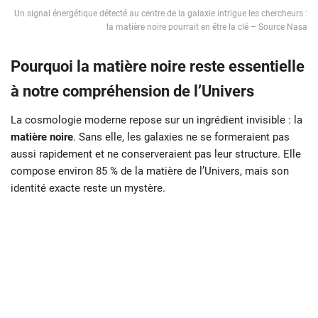
Un signal énergétique détecté au centre de la galaxie intrigue les chercheurs :
la matière noire pourrait en être la clé – Source Nasa
Pourquoi la matière noire reste essentielle
à notre compréhension de l’Univers
La cosmologie moderne repose sur un ingrédient invisible : la
matière noire
. Sans elle, les galaxies ne se formeraient pas
aussi rapidement et ne conserveraient pas leur structure. Elle
compose environ 85 % de la matière de l’Univers, mais son
identité exacte reste un mystère.