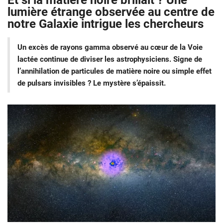
Et si la matière noire brillait ? Une
lumière étrange observée au centre de
notre Galaxie intrigue les chercheurs
Un excès de rayons gamma observé au cœur de la Voie
lactée continue de diviser les astrophysiciens. Signe de
l’annihilation de particules de matière noire ou simple effet
de pulsars invisibles ? Le mystère s’épaissit.