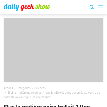
Accueil
Catégories
Sciences
Et si la matière noire brillait ? Une lumière étrange observée au centre de
notre Galaxie intrigue les chercheurs