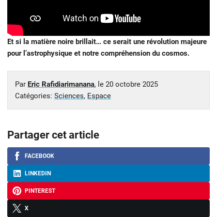
Et si la matière noire brillait… ce serait une révolution majeure
pour l’astrophysique et notre compréhension du cosmos.
Par
Eric Rafidiarimanana
, le
20 octobre 2025
Catégories:
Sciences
,
Espace
Partager cet article
FACEBOOK
LINKEDIN
PINTEREST
X