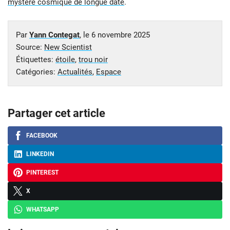
mystère cosmique de longue date
.
Par
Yann Contegat
, le
6 novembre 2025
Source:
New Scientist
Étiquettes:
étoile
,
trou noir
Catégories:
Actualités
,
Espace
Partager cet article
FACEBOOK
LINKEDIN
PINTEREST
X
WHATSAPP