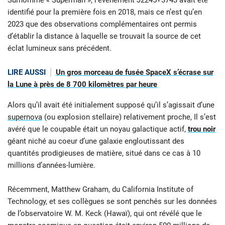
Surnommé « Superman
», l’évènement J2245+3743 avait été
identifié pour la première fois en 2018, mais ce n’est qu’en
2023 que des observations complémentaires ont permis
d’établir la distance à laquelle se trouvait la source de cet
éclat lumineux sans précédent.
LIRE AUSSI
Un gros morceau de fusée SpaceX s’écrase sur
la Lune à près de 8 700 kilomètres par heure
Alors qu’il avait été initialement supposé qu’il s’agissait d’une
supernova
(ou explosion stellaire) relativement proche, Il s’est
avéré que le coupable était un noyau galactique actif,
trou noir
géant niché au coeur d’une galaxie engloutissant des
quantités prodigieuses de matière, situé dans ce cas à 10
millions d’années-lumière.
Récemment, Matthew Graham, du California Institute of
Technology, et ses collègues se sont penchés sur les données
de l’observatoire W. M. Keck (Hawaï), qui ont révélé que le