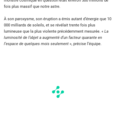
monstre cosmique en question était environ 500 millions de
fois plus massif que notre astre.
À son paroxysme, son éruption a émis autant d’énergie que 10
000 milliards de soleils, et se révélait trente fois plus
lumineuse que la plus violente précédemment mesurée. «
La
luminosité de l’objet a augmenté d’un facteur quarante en
l’espace de quelques mois seulement
», précise l’équipe.