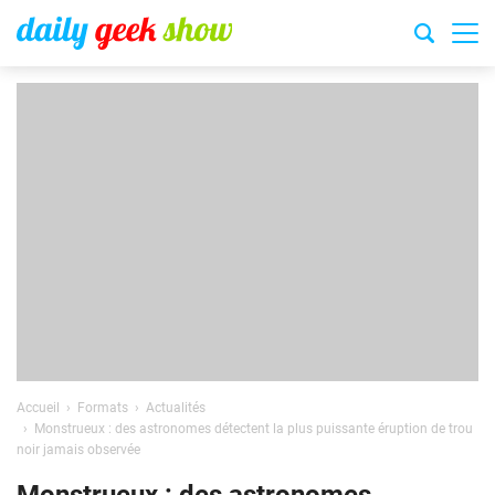
Accueil
Formats
Actualités
Monstrueux : des astronomes détectent la plus puissante éruption de trou
noir jamais observée