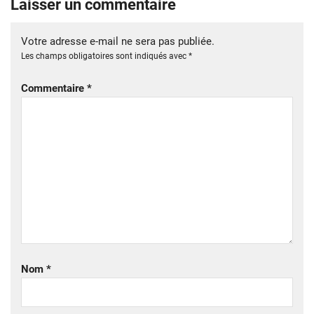
Laisser un commentaire
Votre adresse e-mail ne sera pas publiée.
Les champs obligatoires sont indiqués avec
*
Commentaire
*
Nom
*