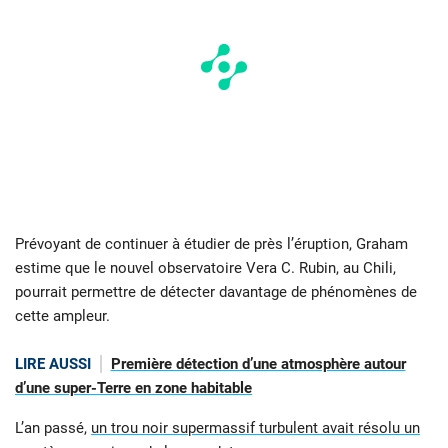
Prévoyant de continuer à étudier de près l’éruption, Graham
estime que le nouvel observatoire Vera C. Rubin, au Chili,
pourrait permettre de détecter davantage de phénomènes de
cette ampleur.
LIRE AUSSI
Première détection d’une atmosphère autour
d’une super-Terre en zone habitable
L’an passé,
un trou noir supermassif turbulent avait résolu un