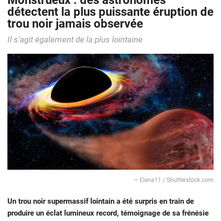
Monstrueux : des astronomes
détectent la plus puissante éruption de
trou noir jamais observée
Il s’agit également de la plus lointaine
— Elena11 / Shutterstock.com
Un trou noir supermassif lointain a été surpris en train de
produire un éclat lumineux record, témoignage de sa frénésie