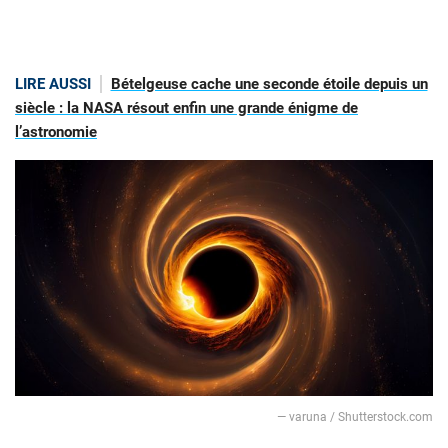
LIRE AUSSI
Bételgeuse cache une seconde étoile depuis un
siècle : la NASA résout enfin une grande énigme de
l’astronomie
— varuna / Shutterstock.com