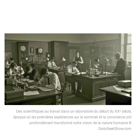
Des scientifiques au travail dans un laboratoire du début du XXᵉ siècle,
époque où les premières expériences sur le sommeil et la conscience ont
profondément transformé notre vision de la nature humaine ©
DailyGeekShow.com