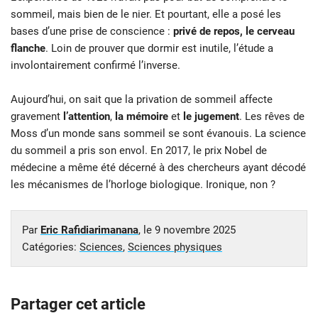
sommeil, mais bien de le nier. Et pourtant, elle a posé les
bases d’une prise de conscience :
privé de repos, le cerveau
flanche
. Loin de prouver que dormir est inutile, l’étude a
involontairement confirmé l’inverse.
Aujourd’hui, on sait que la privation de sommeil affecte
gravement
l’attention
,
la mémoire
et
le jugement
. Les rêves de
Moss d’un monde sans sommeil se sont évanouis. La science
du sommeil a pris son envol. En 2017, le prix Nobel de
médecine a même été décerné à des chercheurs ayant décodé
les mécanismes de l’horloge biologique. Ironique, non ?
Par
Eric Rafidiarimanana
, le
9 novembre 2025
Catégories:
Sciences
,
Sciences physiques
Partager cet article