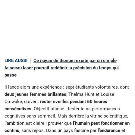
LIRE AUSSI
Ce noyau de thorium excité par un simple
faisceau laser pourrait redéfinir la précision du temps qui
passe
Il lance alors une expérience : sept étudiants volontaires, dont
deux jeunes femmes brillantes
, Thelma Hunt et Louise
Omwake, doivent
rester éveillés pendant 60 heures
consécutives
. Objectif affiché : tester leurs performances
cognitives sans sommeil. Mais derrière la vitrine scientifique,
l’ambition est claire : prouver que
l’humain peut fonctionner en
continu
, sans repos. Dans un pays fasciné par
l’endurance
et