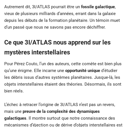
Autrement dit, 3I/ATLAS pourrait être un
fossile galactique
,
vieux de plusieurs milliards d’années, errant dans la galaxie
depuis les débuts de la formation planétaire. Un témoin muet
d’un passé que nous ne savons pas encore déchiffrer.
Ce que 3I/ATLAS nous apprend sur les
mystères interstellaires
Pour Pérez Couto, l’un des auteurs, cette comète est bien plus
qu’une énigme. Elle incarne une
opportunité unique
d’étudier
les débris issus d’autres systèmes planétaires. Jusque-là, les
objets interstellaires étaient des théories. Désormais, ils sont
bien réels.
L’échec à retracer l’origine de 3I/ATLAS n’est pas un revers,
mais une
preuve de la complexité des dynamiques
galactiques
. Il montre surtout que notre connaissance des
mécanismes d’éjection ou de dérive d’objets interstellaires est