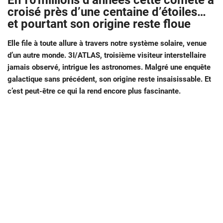
En 10 millions d’années cette comète a
croisé près d’une centaine d’étoiles…
et pourtant son origine reste floue
Elle file à toute allure à travers notre système solaire, venue
d’un autre monde. 3I/ATLAS, troisième visiteur interstellaire
jamais observé, intrigue les astronomes. Malgré une enquête
galactique sans précédent, son origine reste insaisissable. Et
c’est peut-être ce qui la rend encore plus fascinante.