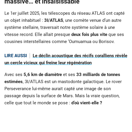
massive… et insaisissable
Le 1er juillet 2025, les télescopes du réseau ATLAS ont capté
un objet inhabituel :
3I/ATLAS
, une comète venue d’un autre
système stellaire, traversait notre système solaire à une
vitesse record. Elle allait presque
deux fois plus vite
que ses
cousines interstellaires comme ‘Oumuamua ou Borisov.
LIRE AUSSI
Le déclin acoustique des récifs coralliens révèle
un cercle vicieux qui freine leur régénération
Avec ses
5,6 km de diamètre
et ses
33 milliards de tonnes
estimées
, 3I/ATLAS est un mastodonte galactique. Le rover
Perseverance lui-même aurait capté une image de son
passage depuis la surface de Mars. Mais la vraie question,
celle que tout le monde se pose :
d’où vient-elle ?