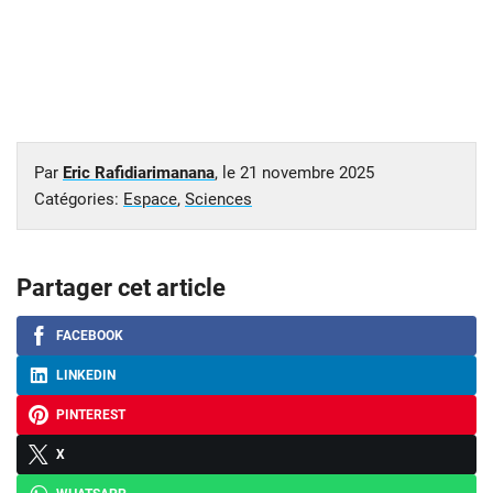
Par
Eric Rafidiarimanana
, le
21 novembre 2025
Catégories:
Espace
,
Sciences
Partager cet article
FACEBOOK
LINKEDIN
PINTEREST
X