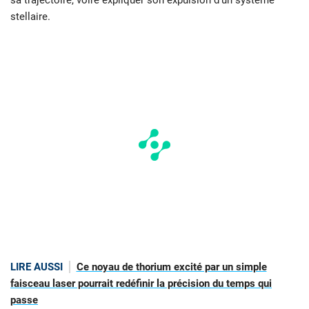
sa trajectoire, voire expliquer son expulsion d’un système
stellaire.
LIRE AUSSI
Ce noyau de thorium excité par un simple
faisceau laser pourrait redéfinir la précision du temps qui
passe