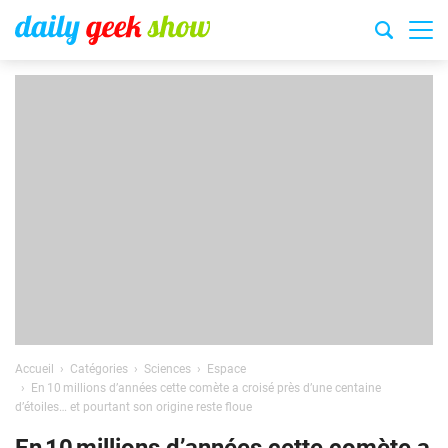
Accueil
Catégories
Sciences
Espace
En 10 millions d’années cette comète a croisé près d’une centaine
d’étoiles… et pourtant son origine reste floue