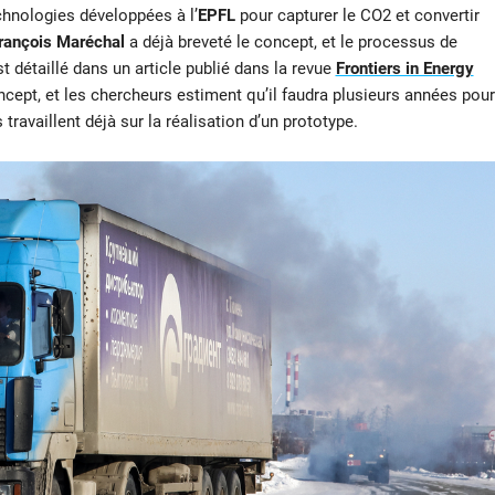
chnologies développées à l’
EPFL
pour capturer le CO2 et convertir
rançois Maréchal
a déjà breveté le concept, et le processus de
t détaillé dans un article publié dans la revue
Frontiers in Energy
oncept, et les chercheurs estiment qu’il faudra plusieurs années pour
s travaillent déjà sur la réalisation d’un prototype.