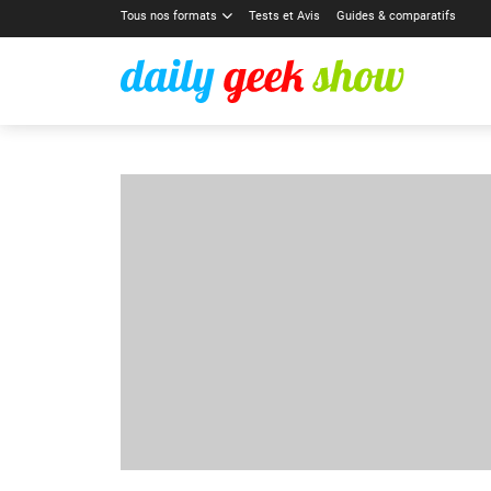
Tous nos formats
Tests et Avis
Guides & comparatifs