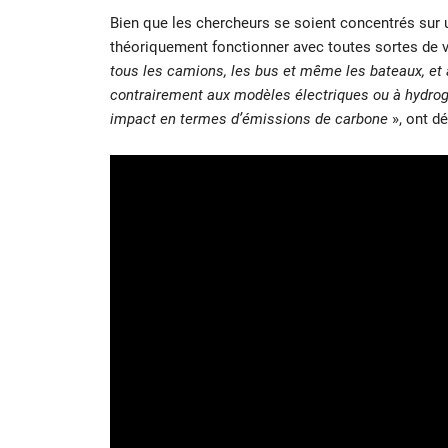
Bien que les chercheurs se soient concentrés sur u
théoriquement fonctionner avec toutes sortes de v
tous les camions, les bus et même les bateaux, et 
contrairement aux modèles électriques ou à hydrogè
impact en termes d’émissions de carbone
», ont d