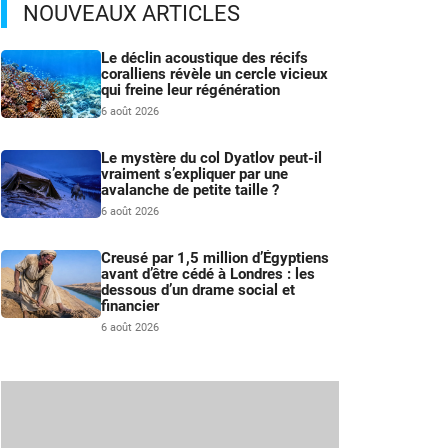
NOUVEAUX ARTICLES
Le déclin acoustique des récifs
coralliens révèle un cercle vicieux
qui freine leur régénération
6 août 2026
Le mystère du col Dyatlov peut-il
vraiment s’expliquer par une
avalanche de petite taille ?
6 août 2026
Creusé par 1,5 million d’Égyptiens
avant d’être cédé à Londres : les
dessous d’un drame social et
financier
6 août 2026