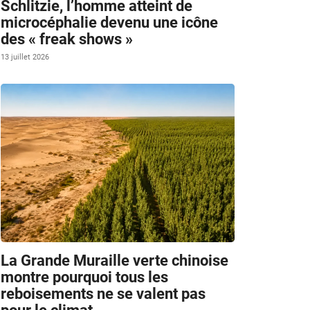
Schlitzie, l’homme atteint de
microcéphalie devenu une icône
des « freak shows »
13 juillet 2026
La Grande Muraille verte chinoise
montre pourquoi tous les
reboisements ne se valent pas