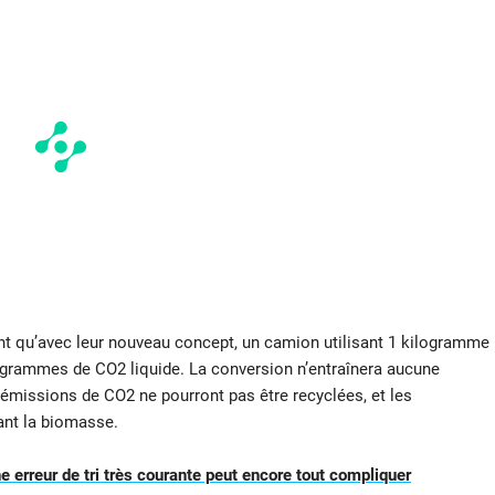
t qu’avec leur nouveau concept, un camion utilisant 1 kilogramme
logrammes de CO2 liquide. La conversion n’entraînera aucune
 émissions de CO2 ne pourront pas être recyclées, et les
ant la biomasse.
une erreur de tri très courante peut encore tout compliquer