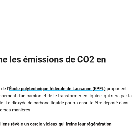
me les émissions de CO2 en
de l’
École polytechnique fédérale de Lausanne (EPFL)
proposent
ppement d’un camion et de le transformer en liquide, qui sera par la
ule. Le dioxyde de carbone liquide pourra ensuite être déposé dans
iverses manières.
liens révèle un cercle vicieux qui freine leur régénération