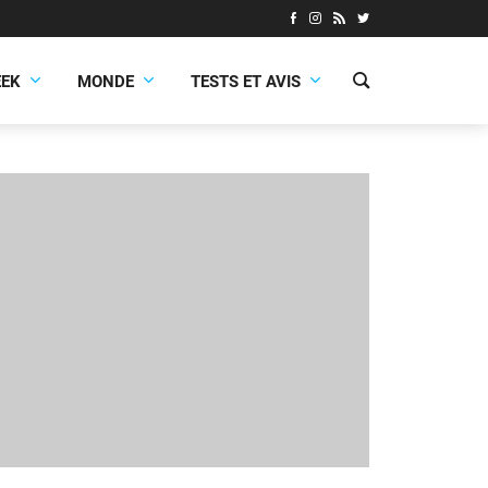
EEK
MONDE
TESTS ET AVIS