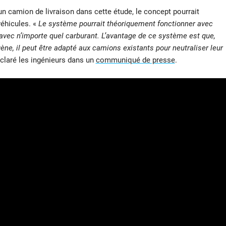
n camion de livraison dans cette étude, le concept pourrait
éhicules. «
Le système pourrait théoriquement fonctionner avec
avec n’importe quel carburant. L’avantage de ce système est que,
ne, il peut être adapté aux camions existants pour neutraliser leur
éclaré les ingénieurs dans un
communiqué de presse
.