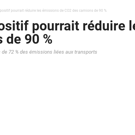
ositif pourrait réduire les émissions de CO2 des camions de 90 %
sitif pourrait réduire 
 de 90 %
s de 72 % des émissions liées aux transports