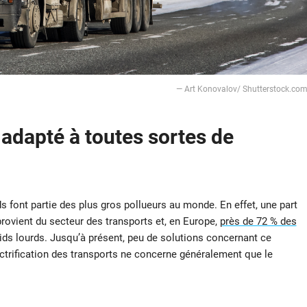
— Art Konovalov/ Shutterstock.co
 adapté à toutes sortes de
ds font partie des plus gros pollueurs au monde. En effet, une part
ovient du secteur des transports et, en Europe,
près de 72 % des
ds lourds. Jusqu’à présent, peu de solutions concernant ce
ctrification des transports ne concerne généralement que le