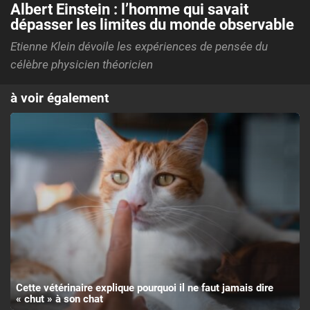
Albert Einstein : l’homme qui savait
dépasser les limites du monde observable
Etienne Klein dévoile les expériences de pensée du
célèbre physicien théoricien
à voir également
Cette vétérinaire explique pourquoi il ne faut jamais dire
« chut » à son chat