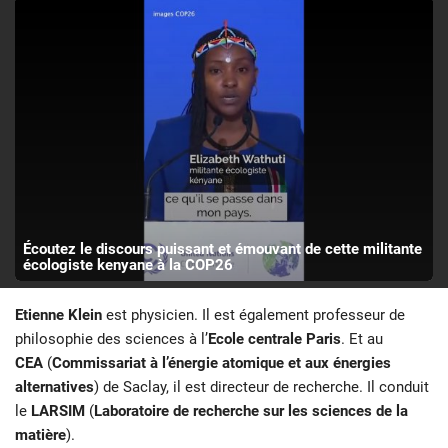
Écoutez le discours puissant et émouvant de cette militante
écologiste kenyane à la COP26
Etienne Klein
est physicien. Il est également professeur de
philosophie des sciences à l’
Ecole centrale Paris
. Et au
CEA
(
Commissariat à l’énergie atomique et aux énergies
alternatives
) de Saclay, il est directeur de recherche. Il conduit
le
LARSIM
(
Laboratoire de recherche sur les sciences de la
matière
).