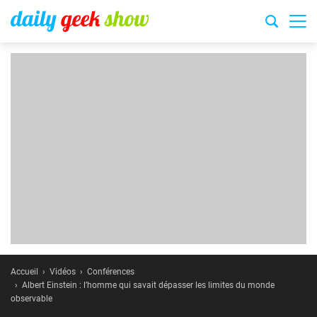
Accueil
Vidéos
Conférences
Albert Einstein : l’homme qui savait dépasser les limites du monde
observable