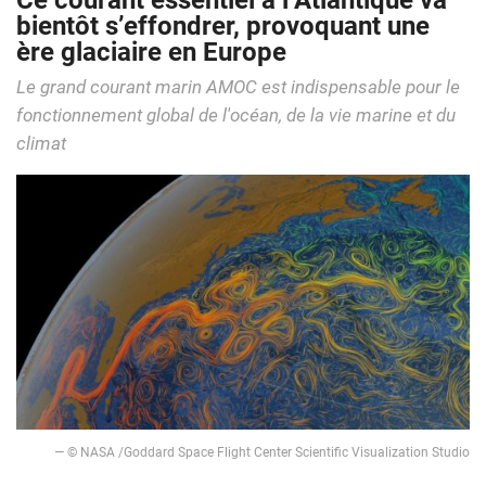
Ce courant essentiel à l’Atlantique va
bientôt s’effondrer, provoquant une
ère glaciaire en Europe
Le grand courant marin AMOC est indispensable pour le
fonctionnement global de l'océan, de la vie marine et du
climat
— © NASA /Goddard Space Flight Center Scientific Visualization Studio