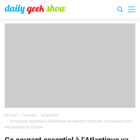
Accueil
Formats
Actualités
Ce courant essentiel à l’Atlantique va bientôt s’effondrer, provoquant une
ère glaciaire en Europe