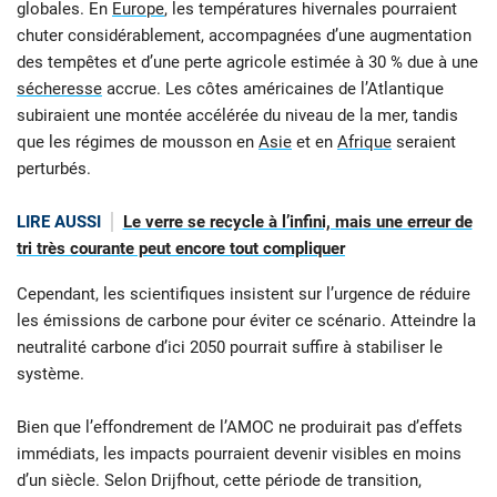
globales. En
Europe
, les températures hivernales pourraient
chuter considérablement, accompagnées d’une augmentation
des tempêtes et d’une perte agricole estimée à 30 % due à une
sécheresse
accrue. Les côtes américaines de l’Atlantique
subiraient une montée accélérée du niveau de la mer, tandis
que les régimes de mousson en
Asie
et en
Afrique
seraient
perturbés.
LIRE AUSSI
Le verre se recycle à l’infini, mais une erreur de
tri très courante peut encore tout compliquer
Cependant, les scientifiques insistent sur l’urgence de réduire
les émissions de carbone pour éviter ce scénario. Atteindre la
neutralité carbone d’ici 2050 pourrait suffire à stabiliser le
système.
Bien que l’effondrement de l’AMOC ne produirait pas d’effets
immédiats, les impacts pourraient devenir visibles en moins
d’un siècle. Selon Drijfhout, cette période de transition,