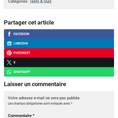
Catégories:
Tests & Quiz
Partager cet article
FACEBOOK
LINKEDIN
PINTEREST
X
WHATSAPP
Laisser un commentaire
Votre adresse e-mail ne sera pas publiée.
Les champs obligatoires sont indiqués avec
*
Commentaire
*