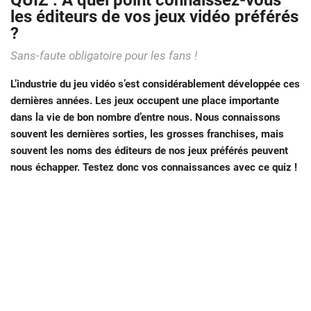
QUIZ : À quel point connaissez-vous
les éditeurs de vos jeux vidéo préférés
?
Sans-faute obligatoire pour les fans !
L’industrie du jeu vidéo s’est considérablement développée ces
dernières années. Les jeux occupent une place importante
dans la vie de bon nombre d’entre nous. Nous connaissons
souvent les dernières sorties, les grosses franchises, mais
souvent les noms des éditeurs de nos jeux préférés peuvent
nous échapper. Testez donc vos connaissances avec ce quiz !