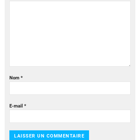
Nom
*
E-mail
*