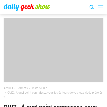
Accueil
Formats
Tests & Quiz
QUIZ : À quel point connaissez-vous les éditeurs de vos jeux vidéo préférés
?