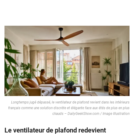
Longtemps jugé dépassé, le ventilateur de plafond revient dans les intérieurs
français comme une solution discrète et élégante face aux étés de plus en plus
chauds – DailyGeekShow.com / Image Illustration
Le ventilateur de plafond redevient