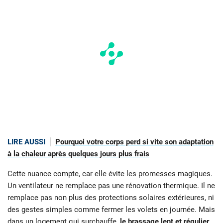
LIRE AUSSI
Pourquoi votre corps perd si vite son adaptation
à la chaleur après quelques jours plus frais
Cette nuance compte, car elle évite les promesses magiques.
Un ventilateur ne remplace pas une rénovation thermique. Il ne
remplace pas non plus des protections solaires extérieures, ni
des gestes simples comme fermer les volets en journée. Mais
dans un logement qui surchauffe,
le brassage lent et régulier