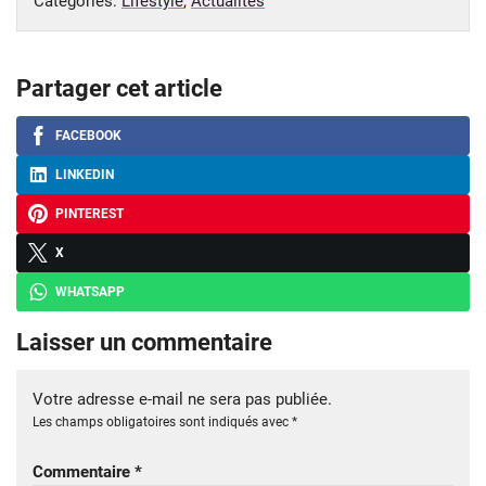
Catégories:
Lifestyle
,
Actualités
Partager cet article
FACEBOOK
LINKEDIN
PINTEREST
X
WHATSAPP
Laisser un commentaire
Votre adresse e-mail ne sera pas publiée.
Les champs obligatoires sont indiqués avec
*
Commentaire
*