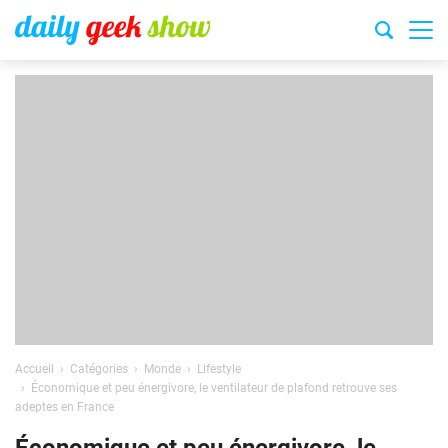
Accueil
Catégories
Monde
Lifestyle
Économique et peu énergivore, le ventilateur de plafond retrouve ses
adeptes en France