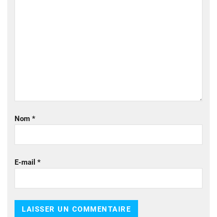
Nom
*
E-mail
*