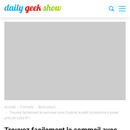
Accueil
Formats
Bons plans
Trouvez facilement le sommeil avec Dodow, le petit accessoire à poser
près de votre lit !