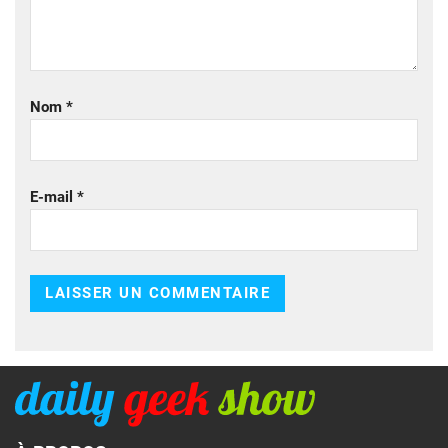
Nom
*
E-mail
*