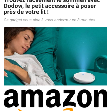
Trouvez facilement le sommeil avec
Dodow, le petit accessoire à poser
près de votre lit !
Ce gadget vous aide à vous endormir en 8 minutes