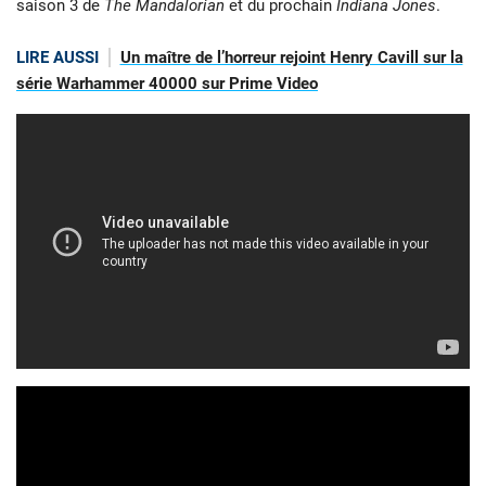
saison 3 de
The Mandalorian
et du prochain
Indiana Jones
.
LIRE AUSSI
Un maître de l’horreur rejoint Henry Cavill sur la
série Warhammer 40000 sur Prime Video