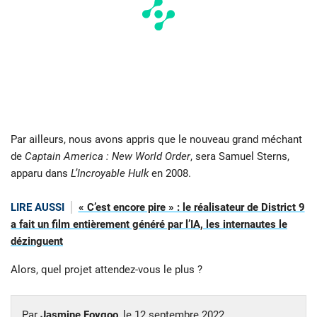
Par ailleurs, nous avons appris que le nouveau grand méchant
de
Captain America : New World Order
, sera Samuel Sterns,
apparu dans
L’Incroyable Hulk
en 2008.
LIRE AUSSI
« C’est encore pire » : le réalisateur de District 9
a fait un film entièrement généré par l’IA, les internautes le
dézinguent
Alors, quel projet attendez-vous le plus ?
Par
Jasmine Foygoo
, le
12 septembre 2022