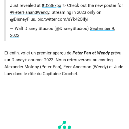
Just revealed at
#D23Expo
✨ Check out the new poster for
#PeterPanandWendy
. Streaming in 2023 only on
@DisneyPlus
.
pic.twitter.com/sYk42QIfyi
— Walt Disney Studios (@DisneyStudios)
September 9,
2022
Et enfin, voici un premier aperçu de
Peter Pan et Wendy
prévu
sur Disney+ courant 2023. Nous retrouverons au casting
Alexander Molony (Peter Pan), Ever Anderson (Wendy) et Jude
Law dans le rôle du Capitaine Crochet.