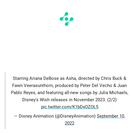
Starring Ariana DeBose as Asha, directed by Chris Buck &
Fawn Veerasunthorn, produced by Peter Del Vecho & Juan
Pablo Reyes, and featuring all-new songs by Julia Michaels,
Disney's Wish releases in November 2023. (2/2)
pic.twitter.com/K1bDxOZOL5
— Disney Animation (@DisneyAnimation)
September 10,
2022