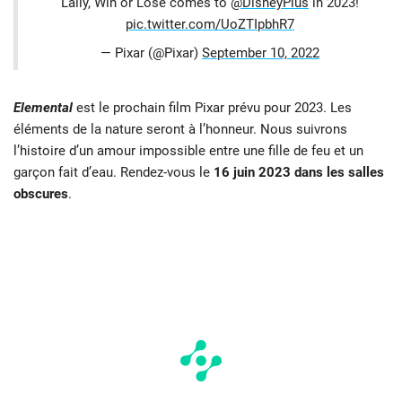
Lally, Win or Lose comes to
@DisneyPlus
in 2023!
pic.twitter.com/UoZTIpbhR7
— Pixar (@Pixar)
September 10, 2022
Elemental
est le prochain film Pixar prévu pour 2023. Les
éléments de la nature seront à l’honneur. Nous suivrons
l’histoire d’un amour impossible entre une fille de feu et un
garçon fait d’eau. Rendez-vous le
16 juin 2023 dans les salles
obscures
.