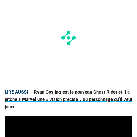
LIRE AUSSI
Ryan Gosling est le nouveau Ghost Rider et il a
pitché à Marvel une « vision précise » du personnage qu’il veut
jouer