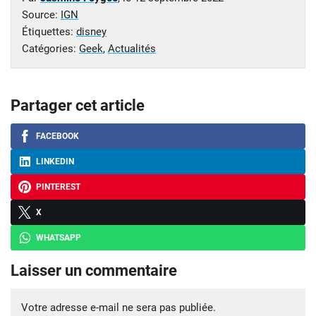
Source:
IGN
Étiquettes:
disney
Catégories:
Geek
,
Actualités
Partager cet article
FACEBOOK
LINKEDIN
PINTEREST
X
WHATSAPP
Laisser un commentaire
Votre adresse e-mail ne sera pas publiée.