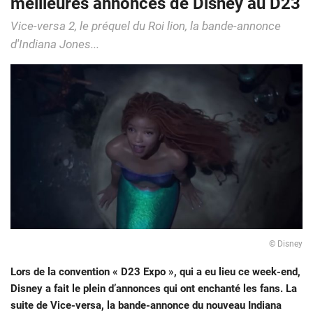
meilleures annonces de Disney au D23
Vice-versa 2, le préquel du Roi lion, la bande-annonce
d'Indiana Jones...
© Disney
Lors de la convention « D23 Expo », qui a eu lieu ce week-end,
Disney a fait le plein d’annonces qui ont enchanté les fans. La
suite de Vice-versa, la bande-annonce du nouveau Indiana