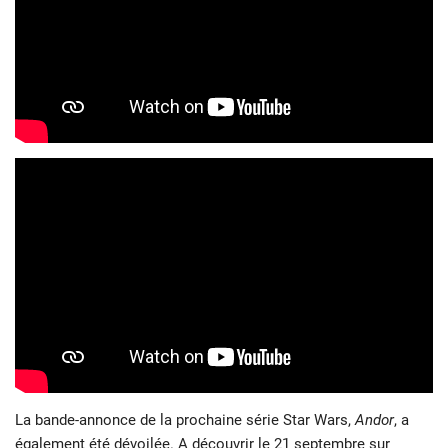
La bande-annonce de la prochaine série Star Wars,
Andor
, a
également été dévoilée. A découvrir le 21 septembre sur