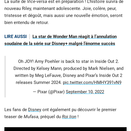
La suite de
Vice-versa
est en préparation ! L’histoire suivra de
nouveau Riley, maintenant adolescente. Joie, colère, peur,
tristesse et dégoût, mais aussi une nouvelle émotion, seront
bien entendu de retour.
LIRE AUSSI
La star de Wonder Man réagit à l’annulation
soudaine de la série sur Disney+ malgré l’énorme succès
Oh JOY! Amy Poehler is back to star in Inside Out 2.
Directed by Kelsey Mann, produced by Mark Nielsen, and
written by Meg LeFauve, Disney and Pixar’s Inside Out 2
releases Summer 2024.
pic.twitter.com/HMHY391vN9
— Pixar (@Pixar)
September 10, 2022
Les fans de
Disney
ont également pu découvrir le premier
teaser de
Mufasa
, préquel du
Roi lion
!