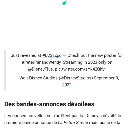
Just revealed at
#D23Expo
✨ Check out the new poster for
#PeterPanandWendy
. Streaming in 2023 only on
@DisneyPlus
.
pic.twitter.com/sYk42QIfyi
— Walt Disney Studios (@DisneyStudios)
September 9,
2022
Des bandes-annonces dévoilées
Les bonnes nouvelles ne s’arrêtent pas là. Disney a dévoilé la
première bande-annonce de
La Petite Sirène
mais aussi de la